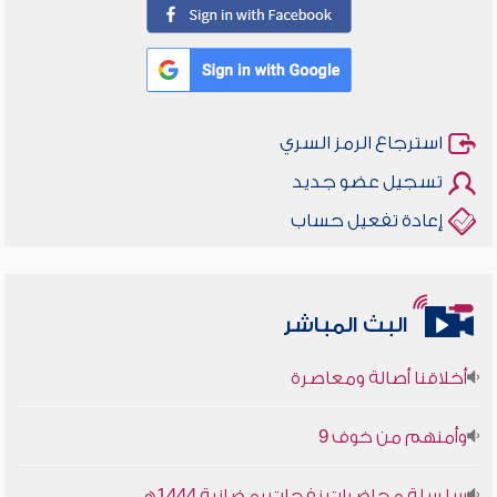
استرجاع الرمز السري
تسجيل عضو جديد
إعادة تفعيل حساب
البث المباشر
أخلاقنا أصالة ومعاصرة
وأمنهم من خوف 9
سلسلة محاضرات نفحات رمضانية 1444هـ