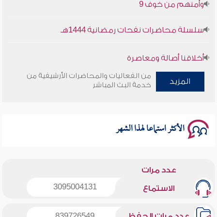
وأمنهم من خوف 9
سلسلة محاضرات نفحات رمضانية 1444هـ
أخلاقنا أصالة ومعاصرة
من الفعاليات والمحاضرات الأرشيفية من
المزيد
وأمنهم من خوف 9
خدمة البث المباشر
سلسلة محاضرات نفحات رمضانية 1444هـ
الأكثر استماعا لهذا الشهر
عدد مرات
3095004131
الاستماع
عدد مرات الحفظ
839726549