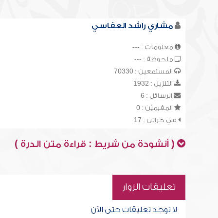
مشاري راشد العفاسي
معلومات : ---
ملحوظة : ---
المستمعين : 70330
التنزيل : 1932
الرسائل : 6
المقيميّن : 0
في خزائن : 17
( أنشودة من شريط : قراءة متن الدرة )
تعليقات الزوار
لا توجد تعليقات حتى الآن