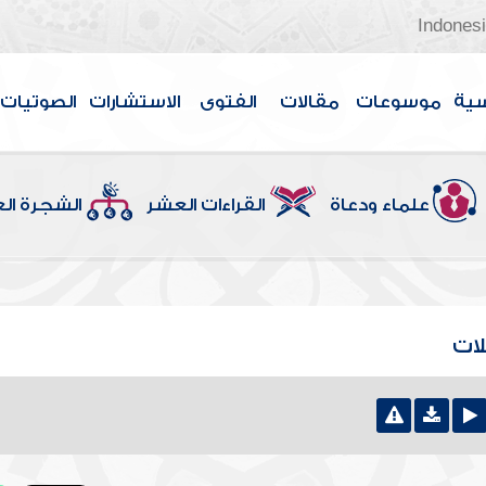
Indones
سية
موسوعات
مقالات
الفتوى
الاستشارات
الصوتيات
علماء ودعاة
القراءات العشر
الشجرة ال
ات