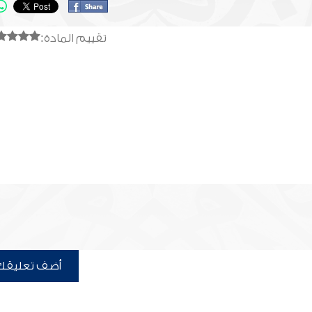
تقييم المادة:
أضف تعليقك