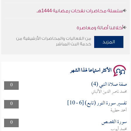
سلسلة محاضرات نفحات رمضانية 1444هـ
أخلاقنا أصالة ومعاصرة
من الفعاليات والمحاضرات الأرشيفية من
المزيد
وأمنهم من خوف 9
خدمة البث المباشر
سلسلة محاضرات نفحات رمضانية 1444هـ
الأكثر استماعا لهذا الشهر
صفة صلاة النبي (4)
0
محمد ناصر الدين الألباني
تفسير سورة النور (تابع) [6 - 10]
0
أحمد حطيبة
سورة القصص
0
محمد أيوب