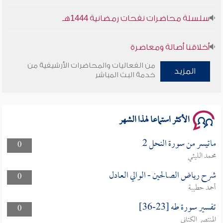
سلسلة محاضرات نفحات رمضانية 1444هـ
أخلاقنا أصالة ومعاصرة
من الفعاليات والمحاضرات الأرشيفية من
وأمنهم من خوف 9
المزيد
خدمة البث المباشر
سلسلة محاضرات نفحات رمضانية 1444هـ
الأكثر استماعا لهذا الشهر
ماتيسر من سورة النحل 2
0
محمد الليثي
شرح رياض الصالحين - الوالي العادل
0
أحمد حطيبة
تفسير سورة طه [23-36]
0
المنتصر الكتاني