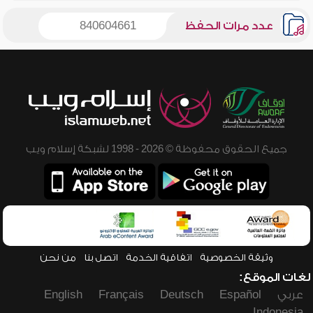
عدد مرات الحفظ
840604661
جميع الحقوق محفوظة © 2026 - 1998 لشبكة إسلام ويب
وثيقة الخصوصية
اتفاقية الخدمة
اتصل بنا
من نحن
لغات الموقع:
عربي
Español
Deutsch
Français
English
Indonesia