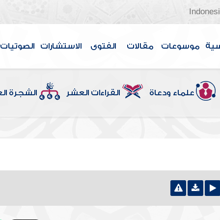
Indones
سية
موسوعات
مقالات
الفتوى
الاستشارات
الصوتيات
علماء ودعاة
القراءات العشر
الشجرة ال