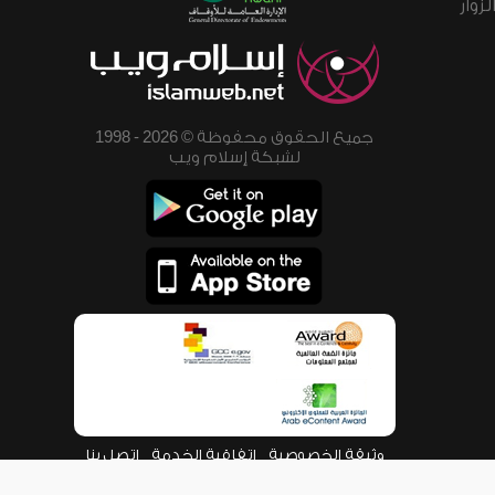
زوار
جميع الحقوق محفوظة © 2026 - 1998
لشبكة إسلام ويب
وثيقة الخصوصية
اتفاقية الخدمة
اتصل بنا
من نحن