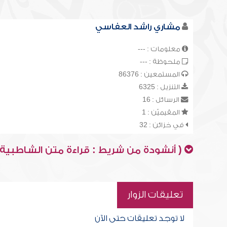
مشاري راشد العفاسي
معلومات : ---
ملحوظة : ---
المستمعين : 86376
التنزيل : 6325
الرسائل : 16
المقيميّن : 1
في خزائن : 32
( أنشودة من شريط : قراءة متن الشاطبية 
تعليقات الزوار
لا توجد تعليقات حتى الآن