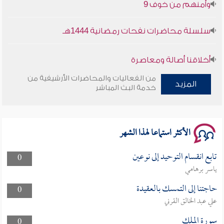
وأمنهم من خوف 9
سلسلة محاضرات نفحات رمضانية 1444هـ
أخلاقنا أصالة ومعاصرة
من الفعاليات والمحاضرات الأرشيفية من
المزيد
وأمنهم من خوف 9
خدمة البث المباشر
سلسلة محاضرات نفحات رمضانية 1444هـ
الأكثر استماعا لهذا الشهر
تابع انقسام التوحيد إلى نوعين
0
ياسر برهامي
حاجتنا إلى التمسك بالعقيدة
0
علي عبد الخالق القرني
سورة الملك
0