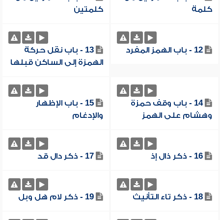
كلمة
كلمتين
12 - باب الهمز المفرد
13 - باب نقل حركة
الهمزة إلى الساكن قبلها
14 - باب وقف حمزة
15 - باب الإظهار
وهشام على الهمز
والإدغام
16 - ذكر ذال إذ
17 - ذكر دال قد
18 - ذكر تاء التأنيث
19 - ذكر لام هل وبل