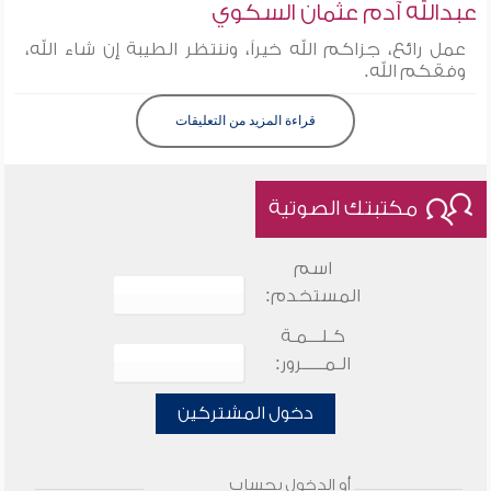
عبدالله آدم عثمان السكوي
عمل رائع، جزاكم الله خيراً، وننتظر الطيبة إن شاء الله،
وفقكم الله.
قراءة المزيد من التعليقات
مكتبتك الصوتية
اسم
المستخدم:
كـلـــمـة
الـمـــــرور:
دخول المشتركين
أو الدخول بحساب