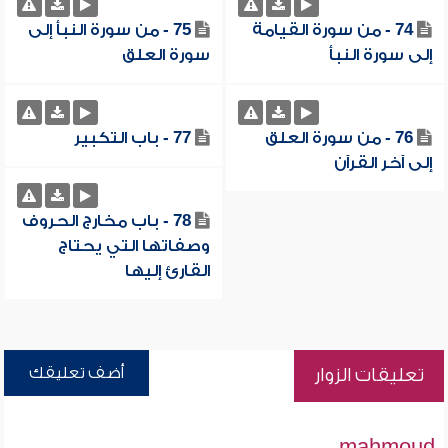
74 - من سورة القيامة
75 - من سورة النبأ إلى
إلى سورة النبأ
سورة العلق
76 - من سورة العلق
77 - باب التكبير
إلى آخر القرآن
78 - باب مخارج الحروف
وصفاتها التي يحتاج
القارئ إليها
أضف تعليقك
تعليقات الزوار
mahmoud