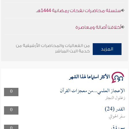
سلسلة محاضرات نفحات رمضانية 1444هـ
أخلاقنا أصالة ومعاصرة
وأمنهم من خوف 9
من الفعاليات والمحاضرات الأرشيفية من
المزيد
خدمة البث المباشر
سلسلة محاضرات نفحات رمضانية 1444هـ
الأكثر استماعا لهذا الشهر
الإعجاز العلمي...من معجزات القرآن
0
زغلول النجار
القدر (24)
0
سفر الحوالي
سورة ق
0