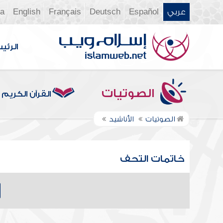
عربي
Español
Deutsch
Français
English
ia
الرئي
الصوتيات
القرآن الكريم
الصوتيات
الأناشيد
خاتمات التحف