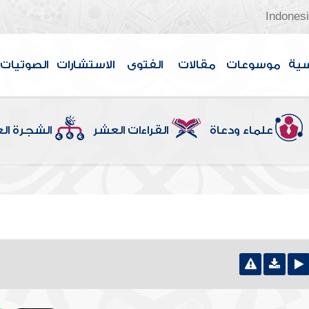
Indones
سية
موسوعات
مقالات
الفتوى
الاستشارات
الصوتيات
علماء ودعاة
القراءات العشر
الشجرة ال