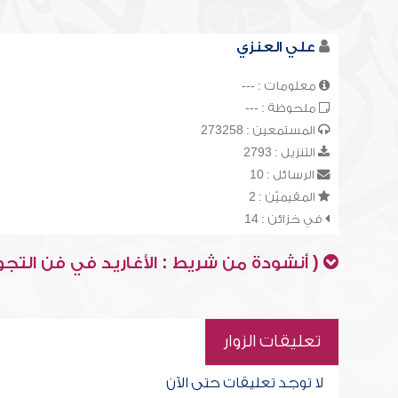
علي العنزي
معلومات : ---
ملحوظة : ---
المستمعين : 273258
التنزيل : 2793
الرسائل : 10
المقيميّن : 2
في خزائن : 14
( أنشودة من شريط : الأغاريد في فن التجو
تعليقات الزوار
لا توجد تعليقات حتى الآن