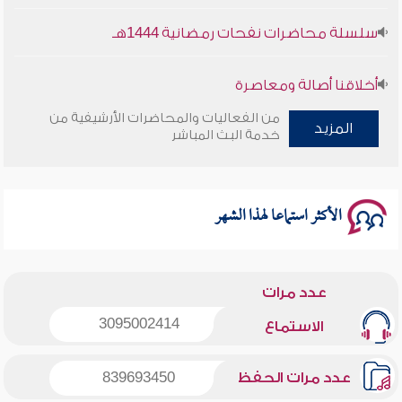
سلسلة محاضرات نفحات رمضانية 1444هـ
أخلاقنا أصالة ومعاصرة
من الفعاليات والمحاضرات الأرشيفية من
المزيد
وأمنهم من خوف 9
خدمة البث المباشر
سلسلة محاضرات نفحات رمضانية 1444هـ
الأكثر استماعا لهذا الشهر
عدد مرات
3095002414
الاستماع
عدد مرات الحفظ
839693450