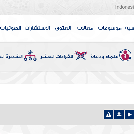
Indones
سية
موسوعات
مقالات
الفتوى
الاستشارات
الصوتيات
علماء ودعاة
القراءات العشر
الشجرة ال