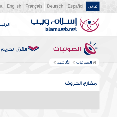
عربي
Español
Deutsch
Français
English
ia
الرئي
الصوتيات
القرآن الكريم
الصوتيات
الأناشيد
مخارج الحروف