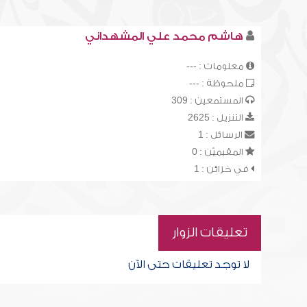
هاشم محمد علي المشهداني
معلومات : ---
ملحوظة : ---
المستمعين : 309
التنزيل : 2625
الرسائل : 1
المقيميّن : 0
في خزائن : 1
تعليقات الزوار
لا توجد تعليقات حتى الآن