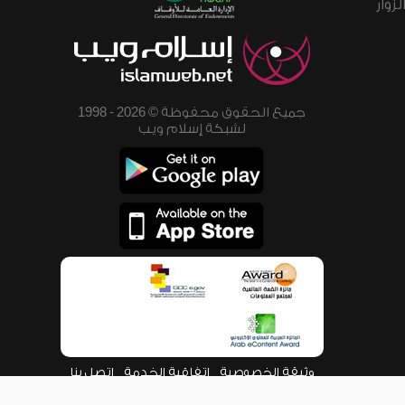
زوار
جميع الحقوق محفوظة © 2026 - 1998
لشبكة إسلام ويب
وثيقة الخصوصية
اتفاقية الخدمة
اتصل بنا
من نحن