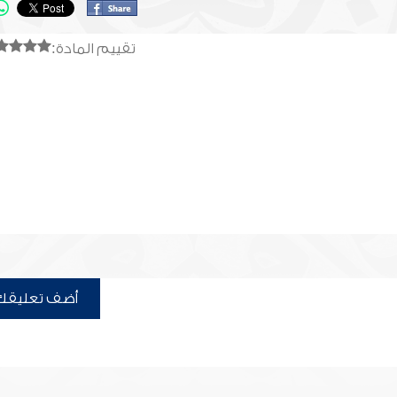
تقييم المادة:
أضف تعليقك