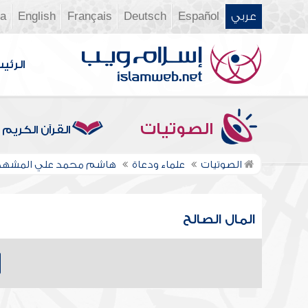
عربي
Español
Deutsch
Français
English
ia
الرئي
الصوتيات
القرآن الكريم
الصوتيات
علماء ودعاة
هاشم محمد علي المشهد
المال الصالح