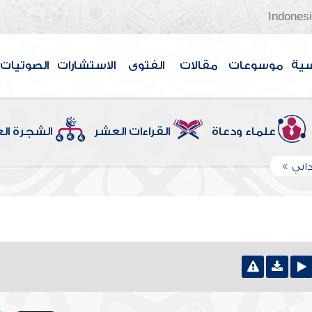
Indones
سية
موسوعات
مقالات
الفتوى
الاستشارات
الصوتيات
علماء ودعاة
القراءات العشر
الشجرة ال
اني