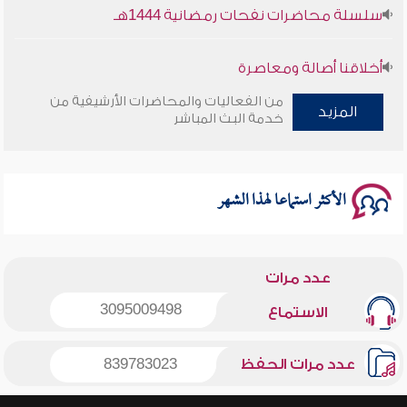
سلسلة محاضرات نفحات رمضانية 1444هـ
أخلاقنا أصالة ومعاصرة
من الفعاليات والمحاضرات الأرشيفية من
المزيد
وأمنهم من خوف 9
خدمة البث المباشر
سلسلة محاضرات نفحات رمضانية 1444هـ
الأكثر استماعا لهذا الشهر
عدد مرات
3095009498
الاستماع
عدد مرات الحفظ
839783023