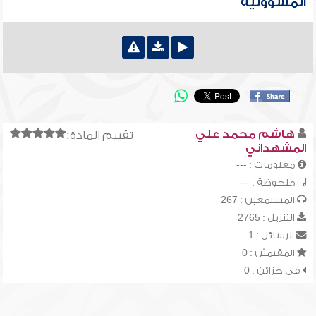
المسؤوليه
هاشم محمد علي
تقييم المادة:
المشهداني
معلومات : ---
ملحوظة : ---
المستمعين : 267
التنزيل : 2765
الرسائل : 1
المقيميّن : 0
في خزائن : 0