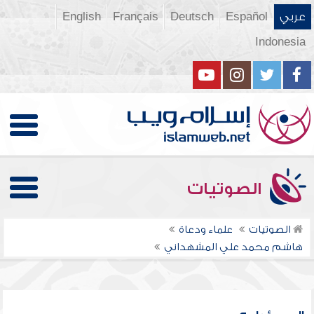
عربي
Español
Deutsch
Français
English
Indonesia
الصوتيات
الصوتيات
علماء ودعاة
هاشم محمد علي المشهداني