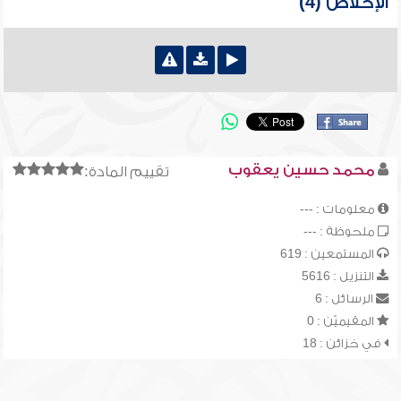
الإخلاص (4)
محمد حسين يعقوب
تقييم المادة:
معلومات : ---
ملحوظة : ---
المستمعين : 619
التنزيل : 5616
الرسائل : 6
المقيميّن : 0
في خزائن : 18