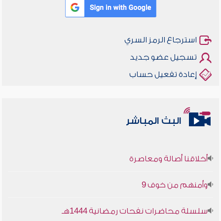
استرجاع الرمز السري
تسجيل عضو جديد
إعادة تفعيل حساب
البث المباشر
أخلاقنا أصالة ومعاصرة
وأمنهم من خوف 9
سلسلة محاضرات نفحات رمضانية 1444هـ