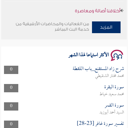
أخلاقنا أصالة ومعاصرة
وأمنهم من خوف 9
من الفعاليات والمحاضرات الأرشيفية من
المزيد
خدمة البث المباشر
سلسلة محاضرات نفحات رمضانية 1444هـ
الأكثر استماعا لهذا الشهر
شرح زاد المستقنع_باب اللقطة
0
محمد مختار الشنقيطي
سورة البقرة
0
محمد سعيد خياط
سورة القمر
0
السيد أحمد أبوزيد
تفسير سورة غافر [23-28]
0