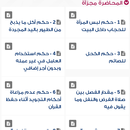
المحاضرة مجزأة
1 - حكم لبس المرأة
2 - حكم أكل ما يذبح
للحجاب داخل البيت
من الطيور باليد المجردة
3 - حكم الكحل
4 - حكم استخدام
للصائم
العامل في غير عمله
وبدون أجر إضافي
5 - مقدار الفصل بين
6 - حكم عدم مراعاة
صلاة الفرض والنفل وما
أحكام التجويد أثناء حفظ
يقول فيه
القرآن