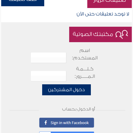
تعليقات الزوار
لا توجد تعليقات حتى الآن
مكتبتك الصوتية
اسم
المستخدم:
كـلـــمـة
الـمـــــرور:
دخول المشتركين
أو الدخول بحساب