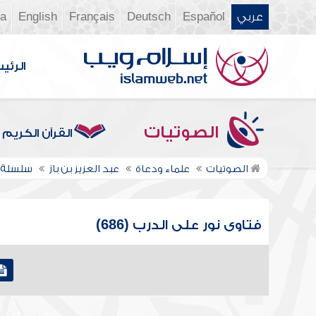
عربي
Español
Deutsch
Français
English
ia
الرئي
الصوتيات
القرآن الكريم
الصوتيات
علماء ودعاة
عبد العزيز بن باز
سلسلة ف
فتاوى نور على الدرب (686)