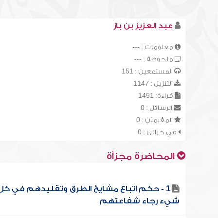
عبد العزيز بن باز
معلومات : ---
ملحوظة : ---
المستمعين : 151
التنزيل : 1147
قراءة: 1451
الرسائل : 0
المقيميّن : 0
في خزائن : 0
المحاضرة مجزأة
1 - حكم اتباع مشايخ الطرق وتقليدهم في كل
شيء رجاء شفاعتهم