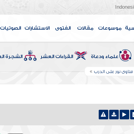
Indones
سية
موسوعات
مقالات
الفتوى
الاستشارات
الصوتيات
علماء ودعاة
القراءات العشر
الشجرة ال
تاوى نور على الدرب