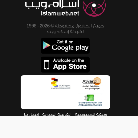
جميع الحقوق محفوظة © 2026 - 1998
لشبكة إسلام ويب
وثيقة الخصوصية
اتفاقية الخدمة
اتصل بنا
من نحن