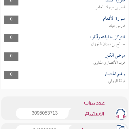
سورة المسد
0
ثامر بن مبارك العامر
سورة الأنعام
0
فارس عباد
التوكل حقيقته وآثاره
0
صالح بن فوزان الفوزان
مرض الكبر
0
فريد الأنصاري المغربي
رغم الحصار
0
فرقة الروابي
عدد مرات
3095053713
الاستماع