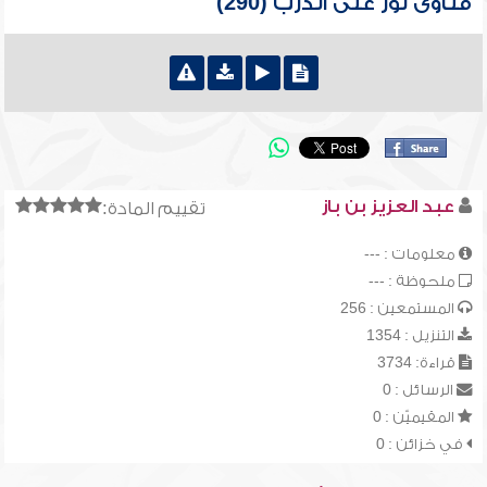
فتاوى نور على الدرب (290)
عبد العزيز بن باز
تقييم المادة:
معلومات : ---
ملحوظة : ---
المستمعين : 256
التنزيل : 1354
قراءة: 3734
الرسائل : 0
المقيميّن : 0
في خزائن : 0