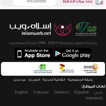
عدد مرات الحفظ
840280686
جميع الحقوق محفوظة © 2026 - 1998 لشبكة إسلام ويب
وثيقة الخصوصية
اتفاقية الخدمة
اتصل بنا
من نحن
لغات الموقع:
عربي
Español
Deutsch
Français
English
Indonesia