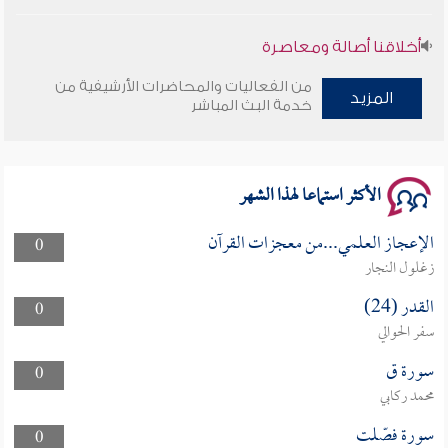
أخلاقنا أصالة ومعاصرة
من الفعاليات والمحاضرات الأرشيفية من
وأمنهم من خوف 9
المزيد
خدمة البث المباشر
سلسلة محاضرات نفحات رمضانية 1444هـ
الأكثر استماعا لهذا الشهر
الإعجاز العلمي...من معجزات القرآن
0
زغلول النجار
القدر (24)
0
سفر الحوالي
سورة ق
0
محمد ركابي
سورة فصّلت
0