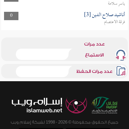
ياسر سلامة
أناشيد صلاح الدين [3]
0
فرقة الاعتصام
عدد مرات
الاستماع
عدد مرات الحفظ
جميع الحقوق محفوظة © 2026 - 1998 لشبكة إسلام ويب