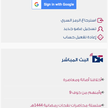
استرجاع الرمز السري
تسجيل عضو جديد
إعادة تفعيل حساب
البث المباشر
أخلاقنا أصالة ومعاصرة
وأمنهم من خوف 9
سلسلة محاضرات نفحات رمضانية 1444هـ