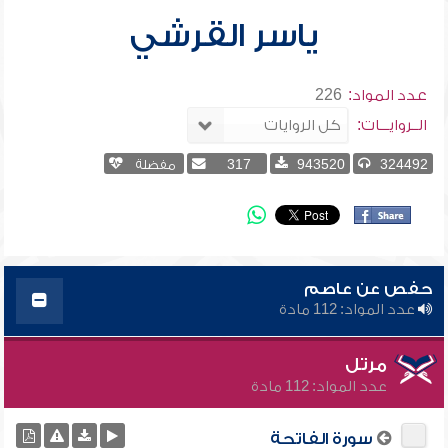
ياسر القرشي
عدد المواد:
226
الــروايـــات:
324492
943520
317
مفضلة
حفص عن عاصم
عدد المواد: 112 مادة
مرتل
عدد المواد: 112 مادة
سورة الفاتحة