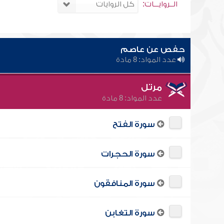
الــروايـــات:
حفص عن عاصم
عدد المواد: 8 مادة
مرتل
عدد المواد: 8 مادة
سورة الفتح
سورة الحجرات
سورة المنافقون
سورة التغابن