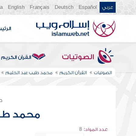
عربي
Español
Deutsch
Français
English
ia
الرئي
الصوتيات
القرآن الكريم
الصوتيات
القرآن الكريم
محمد طيب عبد الحليم
ص
محمد طي
عدد المواد:
8