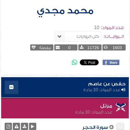
محمد مجدي
عدد المواد:
10
الــروايـــات:
1603
11726
0
مفضلة
حفص عن عاصم
عدد المواد: 10 مادة
مرتل
عدد المواد: 10 مادة
سورة الحجر