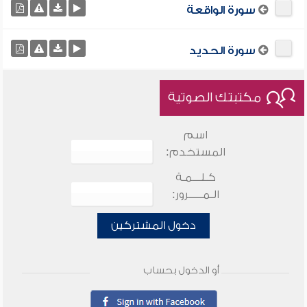
سورة الواقعة
سورة الحديد
مكتبتك الصوتية
اسم
المستخدم:
كـلـــمـة
الـمـــــرور:
دخول المشتركين
أو الدخول بحساب