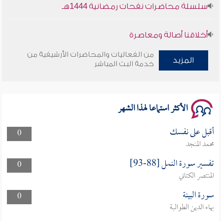
سلسلة محاضرات نفحات رمضانية 1444هـ
أخلاقنا أصالة ومعاصرة
من الفعاليات والمحاضرات الأرشيفية من
وأمنهم من خوف 9
المزيد
خدمة البث المباشر
سلسلة محاضرات نفحات رمضانية 1444هـ
الأكثر استماعا لهذا الشهر
أقبل على نفسك
0
محمد المنجد
تفسير سورة النمل [88-93]
0
المنتصر الكتاني
سورة البينة
0
بهاء الدين الطوالبة