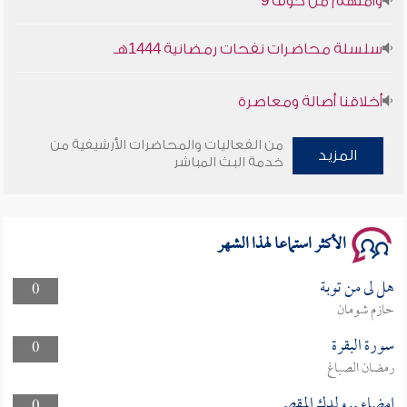
سلسلة محاضرات نفحات رمضانية 1444هـ
أخلاقنا أصالة ومعاصرة
وأمنهم من خوف 9
من الفعاليات والمحاضرات الأرشيفية من
المزيد
خدمة البث المباشر
سلسلة محاضرات نفحات رمضانية 1444هـ
الأكثر استماعا لهذا الشهر
هل لى من توبة
0
حازم شومان
سورة البقرة
0
رمضان الصباغ
إمضاء .. ولدك المقصر