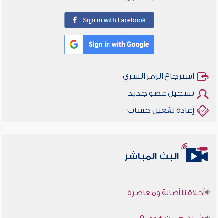
استرجاع الرمز السري
تسجيل عضو جديد
إعادة تفعيل حساب
البث المباشر
أخلاقنا أصالة ومعاصرة
وأمنهم من خوف 9