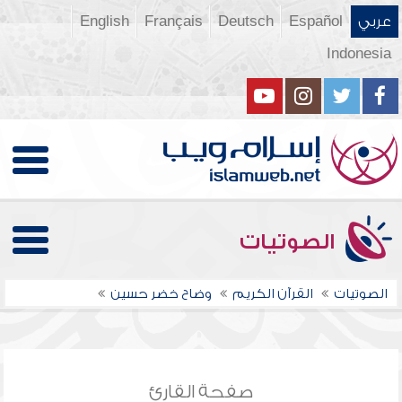
عربي
Español
Deutsch
Français
English
Indonesia
الصوتيات
الصوتيات
القرآن الكريم
وضاح خضر حسين
صفحة القارئ