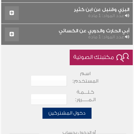
البزي وقنبل عن ابن كثير
عدد المواد: 1 مادة
أبي الحارث والدوري عن الكسائي
عدد المواد: 1 مادة
مكتبتك الصوتية
اسم
المستخدم:
كـلـــمـة
الـمـــــرور:
دخول المشتركين
أو الدخول بحساب