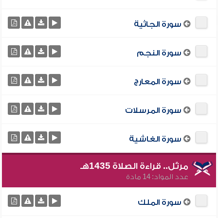
سورة الجاثية
سورة النجم
سورة المعارج
سورة المرسلات
سورة الغاشية
مرتّل.. قراءة الصلاة 1435هـ
عدد المواد: 14 مادة
سورة الملك