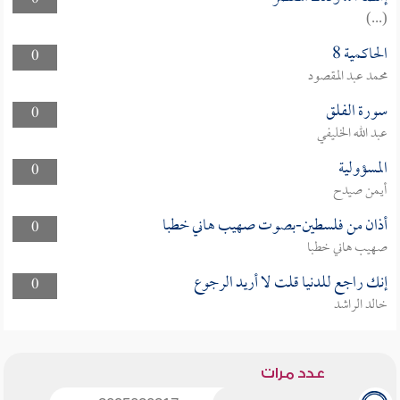
0
(...)
الحاكمية 8
0
محمد عبد المقصود
سورة الفلق
0
عبد الله الخليفي
المسؤولية
0
أيمن صيدح
أذان من فلسطين-بصوت صهيب هاني خطبا
0
صهيب هاني خطبا
إنك راجع للدنيا قلت لا أريد الرجوع
0
خالد الراشد
عدد مرات