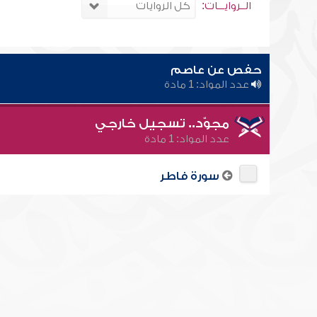
الــروايـــات:
حفص عن عاصم
عدد المواد: 1 مادة
مجوّد.. تسجيل خارجي
عدد المواد: 1 مادة
سورة فاطر