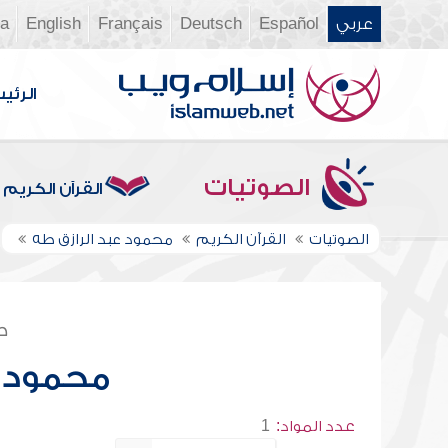
عربي
Español
Deutsch
Français
English
ia
الرئي
الصوتيات
القرآن الكريم
الصوتيات
القرآن الكريم
محمود عبد الرازق طه
ص
محمود ع
عدد المواد:
1