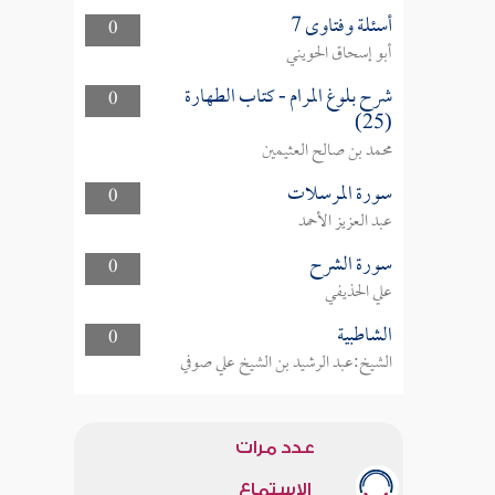
أسئلة وفتاوى 7
0
أبو إسحاق الحويني
شرح بلوغ المرام - كتاب الطهارة
0
(25)
محمد بن صالح العثيمين
سورة المرسلات
0
عبد العزيز الأحمد
سورة الشرح
0
علي الحذيفي
الشاطبية
0
الشيخ:عبد الرشيد بن الشيخ علي صوفي
عدد مرات
الاستماع