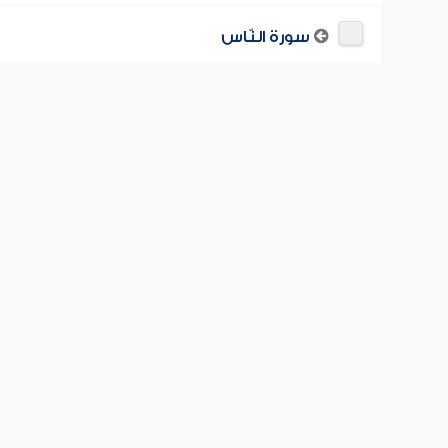
سورة النّاس