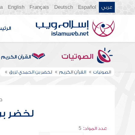
عربي
Español
Deutsch
Français
English
ia
الرئي
الصوتيات
القرآن الكريم
الصوتيات
القرآن الكريم
لخضر بن الحمدي لزرق
ص
لخضر بن
عدد المواد:
5