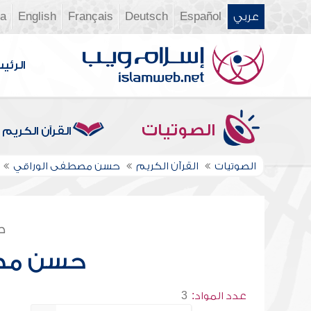
عربي
Español
Deutsch
Français
English
ia
الرئي
الصوتيات
القرآن الكريم
الصوتيات
القرآن الكريم
حسن مصطفى الوراقي
ص
حسن مصط
عدد المواد:
3