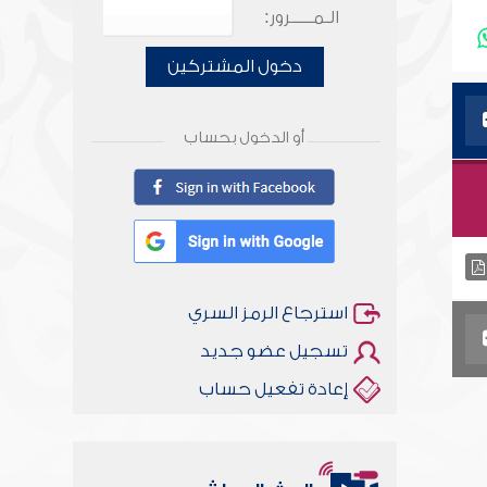
الـمـــــرور:
دخول المشتركين
أو الدخول بحساب
استرجاع الرمز السري
تسجيل عضو جديد
إعادة تفعيل حساب