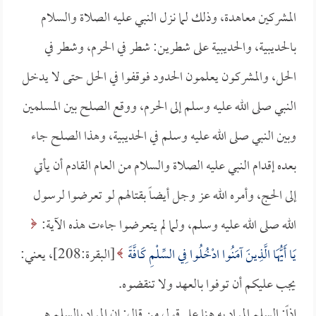
المشركين معاهدة، وذلك لما نزل النبي عليه الصلاة والسلام
بالحديبية، والحديبية على شطرين: شطر في الحرم، وشطر في
الحل، والمشركون يعلمون الحدود فوقفوا في الحل حتى لا يدخل
النبي صلى الله عليه وسلم إلى الحرم، ووقع الصلح بين المسلمين
وبين النبي صلى الله عليه وسلم في الحديبية، وهذا الصلح جاء
بعده إقدام النبي عليه الصلاة والسلام من العام القادم أن يأتي
إلى الحج، وأمره الله عز وجل أيضاً بقتالهم لو تعرضوا لرسول
الله صلى الله عليه وسلم، ولما لم يتعرضوا جاءت هذه الآية:
يَا أَيُّهَا الَّذِينَ آمَنُوا ادْخُلُوا فِي السِّلْمِ كَافَّةً
[البقرة:208]، يعني:
يجب عليكم أن توفوا بالعهد ولا تنقضوه.
إذاً: السلم المراد به هنا على قول من قال: إن المراد بالسلم هي