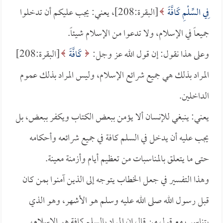
فِي السِّلْمِ كَافَّةً
[البقرة:208]، يعني: يجب عليكم أن تدخلوا
جميعاً في الإسلام، ولا تدعوا من الإسلام شيئاً.
وعلى هذا نقول: إن قول الله عز وجل:
كَافَّةً
[البقرة:208]
المراد بذلك هي جميع شرائع الإسلام، وليس المراد بذلك عموم
الداخلين.
يعني: ينبغي للإنسان ألا يؤمن ببعض الكتاب ويكفر ببعض، بل
يجب عليه أن يدخل في السلم كافة في جميع شرائعه وأحكامه
حتى ما يتعلق بالمناسبات من تعظيم أيام وأزمنة معينة.
وهذا التفسير في جعل الخطاب يتوجه إلى الذين آمنوا بمن كان
قبل رسول الله صلى الله عليه وسلم هو الأشهر، وهو الذي
يتناسب مع قول من قال إن المراد بالسلم كافة هو الإسلام،