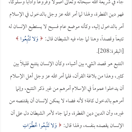
جاء في شريعة الله سبحانه وتعالى أصولاً وفروعاً وآداباً وسلوكاً،
فهو دين الفطرة، ولهذا لما أمر الله عز وجل بالدخول في الإسلام
أمر بالدخول إليه، وكأنه موضع عام فسيح لا يستطيع الإنسان له
تتبعاً وقصداً، وهنا لما جاء فيه الشيطان قال:
وَلا تَتَّبِعُوا
[البقرة:208].
التتبع هو قصد الشيء بين أشياء، وكأن الإنسان يتتبع قليلاً بين
كثير، وهذا من بلاغة القرآن، فلما أمر الله عز وجل أهل الإسلام
أن يدخلوا عموماً في الإسلام أمرهم من غير ذكر التتبع، وإنما
أمرهم بالدخول كافة؛ لأنه فضاء لا يمكن لإنسان أن يقتنصه من
غيره، وأن الدين دين الفطرة، ولما جاء لأمر الشيطان دل على أن
الإنسان يقصده بنفسه، ولهذا قال:
وَلا تَتَّبِعُوا خُطُوَاتِ