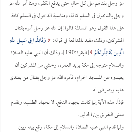
عز وجل بقتالهم على كل حالٍ حتى يدفع الكفر، وهنا أمر الله عز
وجل بالدخول في السلم كافة، ومناسبة الدخول في السلم كافة
على هذا القول وهو المسالمة قالوا: إن الله عز وجل أمره بقتال
المشركين، وذلك مقيد بالمدافعة في قوله:
وَقَاتِلُوا فِي سَبِيلِ اللَّهِ
الَّذِينَ يُقَاتِلُونَكُمْ
[البقرة:190]، وذلك أن النبي عليه الصلاة
والسلام متوجه إلى مكة يريد العمرة، وخشي من المشركين أن
يصدوه عن المسجد الحرام، فأمره الله عز وجل بقتال من يعتدي
عليه ويتعرض له.
فإذاً: هذه الآية إنما كانت بجهاد الدفع، لا بجهاد الطلب، وتقدم
معنى التفريق بين الحالين.
ولما قدم النبي عليه الصلاة والسلام إلى مكة، وقع بينه وبين