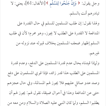
وجل يقول:
وَإِنْ جَنَحُوا لِلسَّلْمِ
[الأنفال:61]، يعني: لا
تبادرهم أنت بالسلم.
ولهذا نقول: إن طلب المسلمين للسلم في حال القدرة على
المدافعة لا القدرة على الطلب لا يجوز، وهو محرم؛ لأن في طلب
السلم إظهار ضعف المسلمين بخلاف قبوله عند نزوله من
غيرهم.
ولماذا قيدناه بحال عدم قدرة المسلمين على الدفع، وعدم قدرة
المسلمين على الطلب هذا قدر زائد، فإذا قوي المسلمون على دفع
وصد عدو صائلٍ عليهم فلا يجوز لهم المسالمة، وفي حال عجزهم
حتى عن المدافعة وهذا في أحوال ضيقة، نقول لهم: يجوز لهم أن
يطلبوا السلم، ولما كان النبي عليه الصلاة والسلام ومن معه من