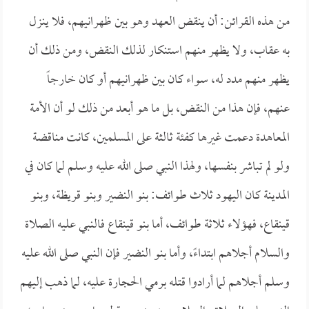
من هذه القرائن: أن ينقض العهد وهو بين ظهرانيهم، فلا ينزل
به عقاب، ولا يظهر منهم استنكار لذلك النقض، ومن ذلك أن
يظهر منهم مدد له، سواء كان بين ظهرانيهم أو كان خارجاً
عنهم، فإن هذا من النقض، بل ما هو أبعد من ذلك لو أن الأمة
المعاهدة دعمت غيرها كفئة ثالثة على المسلمين، كانت مناقضة
ولو لم تباشر بنفسها، ولهذا النبي صلى الله عليه وسلم لما كان في
المدينة كان اليهود ثلاث طوائف: بنو النضير وبنو قريظة، وبنو
قينقاع، فهؤلاء ثلاثة طوائف، أما بنو قينقاع فالنبي عليه الصلاة
والسلام أجلاهم ابتداءً، وأما بنو النضير فإن النبي صلى الله عليه
وسلم أجلاهم لما أرادوا قتله برمي الحجارة عليه، لما ذهب إليهم