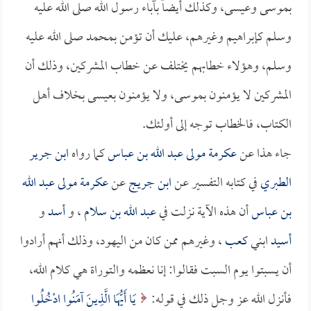
بموسى وعيسى، وكذلك أيضاً بآباء رسول الله صلى الله عليه
وسلم كإبراهيم وغيرهم، عليك أن تؤمن بمحمد صلى الله عليه
وسلم، وهؤلاء خطابهم يختلف عن خطاب المشركين، وذلك أن
المشركين لا يؤمنون بموسى، ولا يؤمنون بعيسى بخلاف أهل
الكتاب، فالخطاب توجه إلى أولئك.
جاء هذا عن
عكرمة مولى عبد الله بن عباس
كما رواه
ابن جرير
الطبري
في كتابه التفسير عن
ابن جريج
عن
عكرمة مولى عبد الله
بن عباس
أن هذه الآية نزلت في
عبد الله بن سلام
، و
أسد
و
أسيد
ابني
كعب
، وغيرهم ممن كان من اليهود، وذلك أنهم أرادوا
أن يسبتوا يوم السبت فقالوا: إنا نعظمه والتوراة هي كلام الله،
فأنزل الله عز وجل ذلك في قوله:
يَا أَيُّهَا الَّذِينَ آمَنُوا ادْخُلُوا