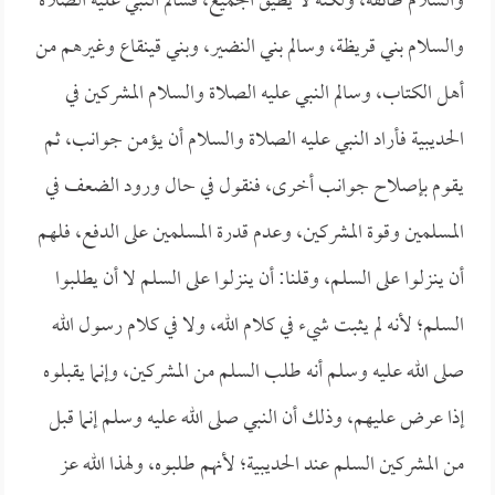
والسلام طائفة، ولكنه لا يطيق الجميع، فسالم النبي عليه الصلاة
والسلام بني قريظة، وسالم بني النضير، وبني قينقاع وغيرهم من
أهل الكتاب، وسالم النبي عليه الصلاة والسلام المشركين في
الحديبية فأراد النبي عليه الصلاة والسلام أن يؤمن جوانب، ثم
يقوم بإصلاح جوانب أخرى، فنقول في حال ورود الضعف في
المسلمين وقوة المشركين، وعدم قدرة المسلمين على الدفع، فلهم
أن ينزلوا على السلم، وقلنا: أن ينزلوا على السلم لا أن يطلبوا
السلم؛ لأنه لم يثبت شيء في كلام الله، ولا في كلام رسول الله
صلى الله عليه وسلم أنه طلب السلم من المشركين، وإنما يقبلوه
إذا عرض عليهم، وذلك أن النبي صلى الله عليه وسلم إنما قبل
من المشركين السلم عند الحديبية؛ لأنهم طلبوه، ولهذا الله عز