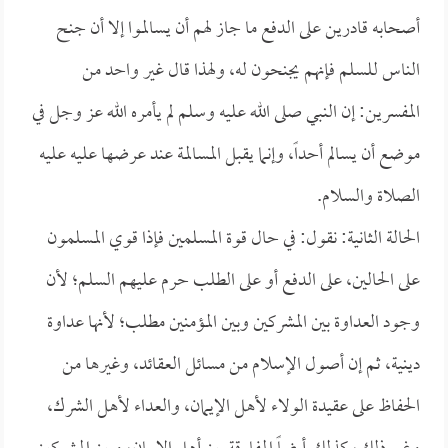
أصحابه قادرين على الدفع ما جاز لهم أن يسالموا إلا أن جنح
الناس للسلم فإنهم يجنحون له، ولهذا قال غير واحد من
المفسرين: إن النبي صلى الله عليه وسلم لم يأمره الله عز وجل في
موضع أن يسالم أحداً، وإنما يقبل المسالمة عند عرضها عليه عليه
الصلاة والسلام.
الحالة الثانية: نقول: في حال قوة المسلمين فإذا قوي المسلمون
على الحالين، على الدفع أو على الطلب حرم عليهم السلم؛ لأن
وجود العداوة بين المشركين وبين المؤمنين مطلب؛ لأنها عداوة
دينية، ثم إن أصول الإسلام من مسائل العقائد، وغيرها من
الحفاظ على عقيدة الولاء لأهل الإيمان، والعداء لأهل الشرك،