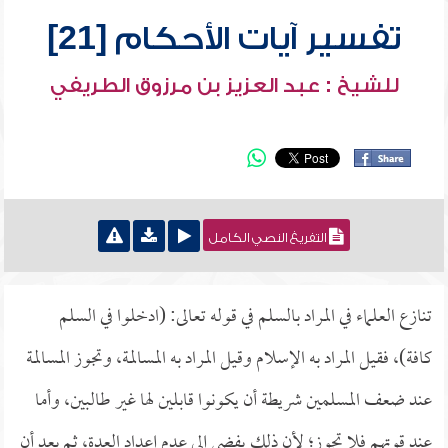
تفسير آيات الأحكام [21]
للشيخ : عبد العزيز بن مرزوق الطريفي
التفريغ النصي الكامل
تنازع العلماء في المراد بالسلم في قوله تعالى: (ادخلوا في السلم
كافة)، فقيل المراد به الإسلام وقيل المراد به المسالمة، وتجوز المسالمة
عند ضعف المسلمين شريطة أن يكونوا قابلين لها غير طالبين، وأما
عند قوتهم فلا تجوز؛ لأن ذلك يفضي إلى عدم إعداد العدة، ثم بعد أن