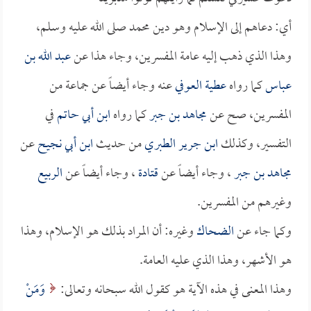
أي: دعاهم إلى الإسلام وهو دين محمد صلى الله عليه وسلم،
وهذا الذي ذهب إليه عامة المفسرين، وجاء هذا عن
عبد الله بن
عباس
كما رواه
عطية العوفي
عنه وجاء أيضاً عن جماعة من
المفسرين، صح عن
مجاهد بن جبر
كما رواه
ابن أبي حاتم
في
التفسير، وكذلك
ابن جرير الطبري
من حديث
ابن أبي نجيح
عن
مجاهد بن جبر
، وجاء أيضاً عن
قتادة
، وجاء أيضاً عن
الربيع
وغيرهم من المفسرين.
وكما جاء عن
الضحاك
وغيره: أن المراد بذلك هو الإسلام، وهذا
هو الأشهر، وهذا الذي عليه العامة.
وهذا المعنى في هذه الآية هو كقول الله سبحانه وتعالى:
وَمَنْ