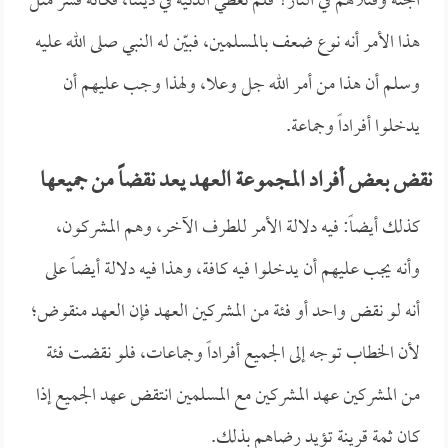
الجنة وقتلاهم في النار؟ فلم نعطي الدنية في ديننا، فكأنه فسر مثل
هذا الأمر أنه نوع ضعف بالمسلمين، فبيّن له النبي صلى الله عليه
وسلم أن هذا من أمر الله جل وعلا، ولهذا وجب عليهم أن
يدخلوا أفراداً وجماعة.
نقض بعض أفراد المجموعة العهد يعد نقضاً من جميعها
كذلك أيضاً: فيه دلالة الأمر للطرف الآخر، وهم المشركون،
وأنه يجب عليهم أن يدخلوا فيه كافة، وهذا فيه دلالة أيضاً على
أنه لو نقض واحد أو فئة من المشركين العهد فإن العهد منقوض؛
لأن الخطاب توجه إلى الجميع أفراداً وجماعات، فلو نقضت فئة
من المشركين عهد المشركين مع المسلمين انتقض عهد الجميع إذا
كان ثمة قرينة تؤيد رضاهم بذلك.