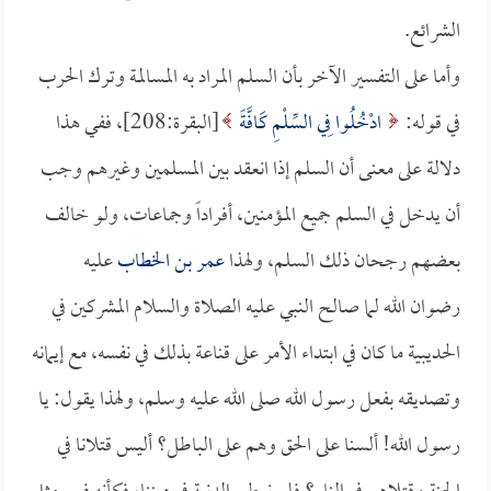
الشرائع.
وأما على التفسير الآخر بأن السلم المراد به المسالمة وترك الحرب
في قوله:
ادْخُلُوا فِي السِّلْمِ كَافَّةً
[البقرة:208]، ففي هذا
دلالة على معنى أن السلم إذا انعقد بين المسلمين وغيرهم وجب
أن يدخل في السلم جميع المؤمنين، أفراداً وجماعات، ولو خالف
بعضهم رجحان ذلك السلم، ولهذا
عمر بن الخطاب
عليه
رضوان الله لما صالح النبي عليه الصلاة والسلام المشركين في
الحديبية ما كان في ابتداء الأمر على قناعة بذلك في نفسه، مع إيمانه
وتصديقه بفعل رسول الله صلى الله عليه وسلم، ولهذا يقول: يا
رسول الله! ألسنا على الحق وهم على الباطل؟ أليس قتلانا في