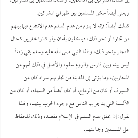
إلى انتقال المشركين إلى المسلمين، وانتقال المسلمين إلى المشركين،
ويعني أيضاً سكن المسلمين بين ظهراني المشركين.
كذلك أيضاً: فإنه لا يلزم من عدم السلم عدم الانتفاع فيما بينهم
من تجارة أو نحو ذلك، فيدخلون بأمان ولو كانوا محاربين كحال
التجار ونحو ذلك، ولهذا النبي صلى الله عليه وسلم بقي زمناً
ليس بينه وبين فارس والروم سلم، والأصل في ذلك أنهم من
المحاربين، وما يؤتى إلى المدينة من تجارتهم سواء كان من
السيوف أو كان من الرماح، أو كان أيضاً من السهام، أو كان من
الألبسة التي يتاجر بها الناس مع وجود الحرب بينهم، ولهذا
نقول: إن تحقق عدم السلم في الإسلام مقصد، وذلك للحفاظ
على المسلمين وجماعتهم.