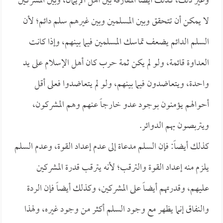
وغير ذلك، كذلك أيضاً المفارقة بين أهل الإيمان، وبين المشركين
لا يمكن أن تتحقق وبين المسلمين وبين غيرهم سلم دائم؛ لأن
السلم الدائم يضعف تماسك المسلمين فيما بينهم، وإذا كانت
العداوة قائمة، ولو لم يكن ثمة حرب كان أهل الإسلام على يد
واحدة، ويتعاضدون فيما بينهم، ولو لم يتعاضدوا فعلى أقل
أحوالهم يؤمنون بوجود عدو خارجاً عنهم وهم المشركون،
ويتربصون بهم الدوائر.
كذلك أيضاً: فإن السلم مدعاة إلى عدم إعداد القوة، وعدم السلم
يلزم منه إعداد القوة والترقب؛ لأنه يترقب قدرة المشركين
عليهم، وقدرتهم أيضاً على المشركين، وكذلك أيضاً فإن الردة
والنفاق إنما يظهر مع وجود السلم أكثر من وجود غيره، ولهذا