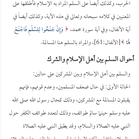
الحرب، وكذلك أيضاً على السلم المراد به الإسلام فأطلقها على
المعنيين في كلامه سبحانه وتعالى في هذه الآية، وكذلك أيضاً في
آية الأنفال، وفي آية سورة محمد،
وَإِنْ جَنَحُوا لِلسَّلْمِ فَاجْنَحْ
لَهَا
[الأنفال:61]، والمراد بالسلم هنا المسالمة.
أحوال السلم بين أهل الإسلام والشرك
والسلم بين أهل الإسلام وبين المشركين على حالين:
الحالة الأولى: في حال ضعف المسلمين، وعدم قوتهم، فإنهم
يقبلون المسالمة مع المشركين، وذلك كحال رسول الله صلى الله
عليه وسلم حينما سالم طوائف، وذلك لتعدد طوائف الكفر حول
النبي عليه الصلاة والسلام، وقد يطيق النبي عليه الصلاة