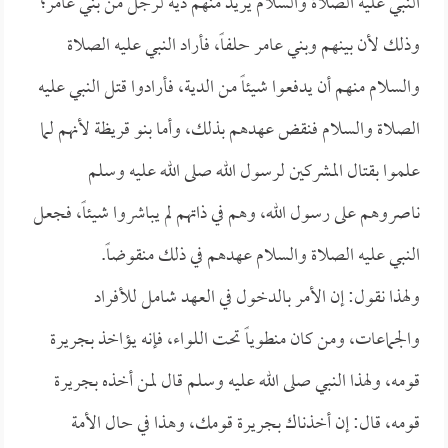
النبي عليه الصلاة والسلام يريد منهم دية لرجل من بني عامر؛
وذلك لأن بينهم وبني عامر حلفاً، فأراد النبي عليه الصلاة
والسلام منهم أن يدفعوا شيئاً من الدية، فأرادوا قتل النبي عليه
الصلاة والسلام فنقض عهدهم بذلك، وأما بنو قريظة لأنهم لما
علموا بقتال المشركين لرسول الله صلى الله عليه وسلم
ناصروهم على رسول الله، وهم في ذاتهم لم يباشروا شيئاً، فجعل
النبي عليه الصلاة والسلام عهدهم في ذلك منقوضاً.
ولهذا نقول: إن الأمر بالدخول في العهد شامل للأفراد
والجماعات، ومن كان منطوياً تحت اللواء، فإنه يؤاخذ بجريرة
قومه، ولهذا النبي صلى الله عليه وسلم قال لمن أخذه بجريرة
قومه، قال: إن أخذناك بجريرة قومك، وهذا في حال الأمة