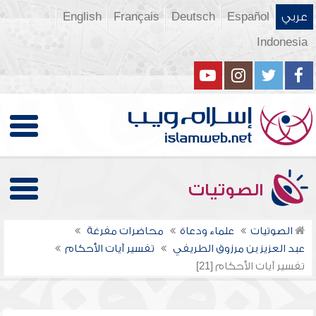
عربي
Español
Deutsch
Français
English
Indonesia
الصوتيات
الصوتيات
علماء ودعاة
محاضرات مفرغة
عبد العزيز بن مرزوق الطريفي
تفسير آيات الأحكام
تفسير آيات الأحكام [21]