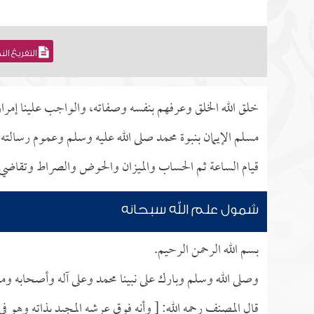
التفريغ ال
خلق الله الخلق وعرفهم بنفسه وصفاته، والواجب علينا إمرا
مسلم الإيمان بنبوة محمد صلى الله عليه وسلم وعموم رسالته،
قيام الساعة ثم الحساب والميزان والحوض والصراط وتقاضي
شمول علم الله سبحانه
بسم الله الرحمن الرحيم.
وصلى الله وسلم وبارك على نبينا محمد وعلى آله وأصحابه ومن
قال المصنف رحمه الله: [ وأنه فوق عرشه المجيد بذاته وهو 