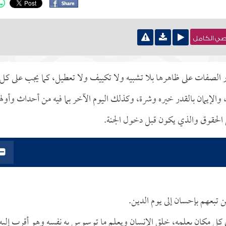
نصي الكامل
ر الصفات على ظاهرها بلا تشبيه ولا تكييف ولا تعطيل، كما يجب على كل
 والإيمان بالقدر خيره وشرة، وكذلك اليوم الآخر بما فيه من أحداث وأوله
 الحقوق والذي يكون قبل دخول الجنة.
 تبعهم بإحسان إلى يوم الدين.
في كل مكان بعلمه، خلق الإنسان ويعلم ما توسوس به نفسه وهو أقرب إليه