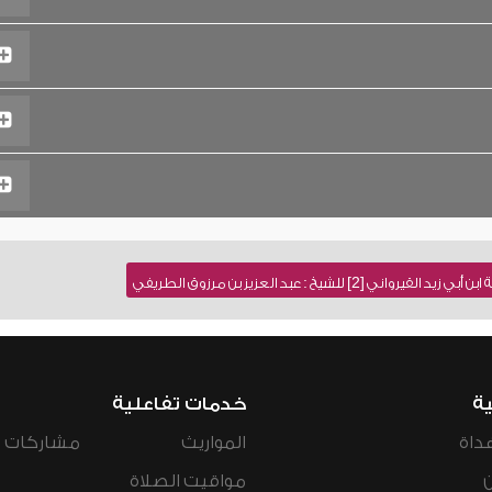
للشيخ : عبد العزيز بن مرزوق الطريفي
ية
خدمات تفاعلية
داة
المواريث
مشاركات ال
مواقيت الصلاة