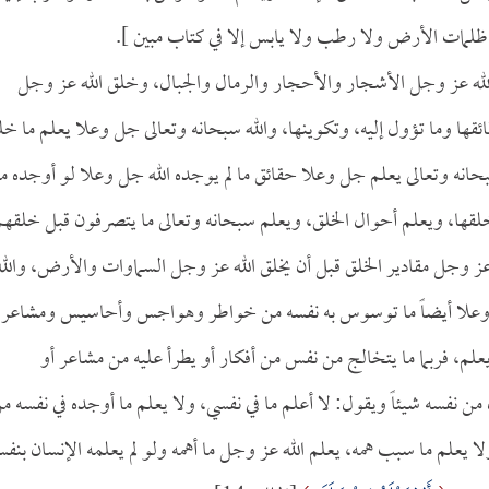
 ظلمات الأرض ولا رطب ولا يابس إلا في كتاب مبين ].
لله عز وجل الأشجار والأحجار والرمال والجبال، وخلق الله عز وجل
قها وما تؤول إليه، وتكوينها، والله سبحانه وتعالى جل وعلا يعلم ما خل
ن الله سبحانه وتعالى يعلم جل وعلا حقائق ما لم يوجده الله جل وعلا لو أوجده ما
 خلقها، ويعلم أحوال الخلق، ويعلم سبحانه وتعالى ما يتصرفون قبل خلقهم
 عز وجل مقادير الخلق قبل أن يخلق الله عز وجل السماوات والأرض، والله
جل وعلا أيضاً ما توسوس به نفسه من خواطر وهواجس وأحاسيس ومشاعر,
م يعلم، فربما ما يتخالج من نفس من أفكار أو يطرأ عليه من مشاعر أو
 نفسه شيئاً ويقول: لا أعلم ما في نفسي، ولا يعلم ما أوجده في نفسه م
يعلم ما سبب همه، يعلم الله عز وجل ما أهمه ولو لم يعلمه الإنسان بنفس