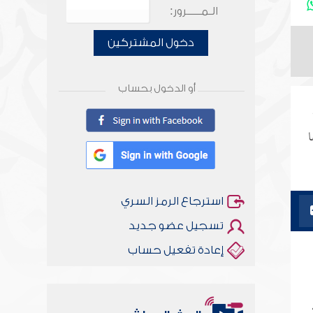
الـمـــــرور:
دخول المشتركين
أو الدخول بحساب
ا
استرجاع الرمز السري
تسجيل عضو جديد
إعادة تفعيل حساب