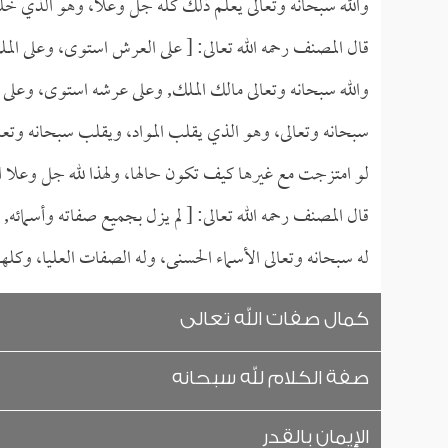
والله سبحانه وتعالى يعلم ذلك كله جل وعلا، وهو الذي خل
قال المصنف رحمه الله تعالى: [ على العرش استوى، وعلى الم
والله سبحانه وتعالى مالك الملك, وعلى عرشه استوى، وعل
سبحانه وتعالى، وهو الذي يقلب المواد، ويقلب سبحانه وتعالى ح
لو امتزجت مع غيرها كيف تكون حالها، ولهذا لله جل وعلا ال
قال المصنف رحمه الله تعالى: [ لم يزل بجميع صفاته وأسمائه, 
له سبحانه وتعالى الأسماء الحسنى، وله الصفات العليا، وكل
كمال صفات الله تعالى
صفة الكلام لله سبحانه
الإيمان بالقدر