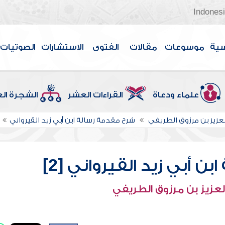
Indones
سية
موسوعات
مقالات
الفتوى
الاستشارات
الصوتيات
علماء ودعاة
القراءات العشر
الشجرة ال
لعزيز بن مرزوق الطريفي
شرح مقدمة رسالة ابن أبي زيد القيرواني
 أبي زيد القيرواني [2]
لعزيز بن مرزوق الطريفي