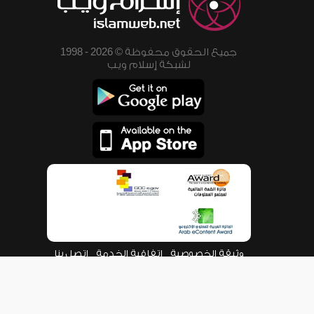
جميع الحقوق محفوظة © 2026 - 1998
لشبكة إسلام ويب
وثيقة الخصوصية
اتفاقية الخدمة
اتصل بنا
من نحن