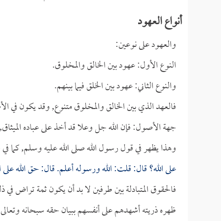
أنواع العهود
والعهود على نوعين:
النوع الأول: عهود بين الخالق والمخلوق.
والنوع الثاني: عهود بين الخلق فيما بينهم.
فالعهد الذي بين الخالق والمخلوق متنوع, وقد يكون في الأ
جهة الأصول: فإن الله جل وعلا قد أخذ على عباده الميثاق, و
وهذا يظهر في قول رسول الله صلى الله عليه وسلم, كما ف
على الله؟ قال: قلت: الله ورسوله أعلم. قال: حق الله على ال
فالحقوق المتبادلة بين طرفين لا بد أن يكون ثمة تراض في 
ظهره ذريته أشهدهم على أنفسهم ببيان حقه سبحانه وتعالى, 