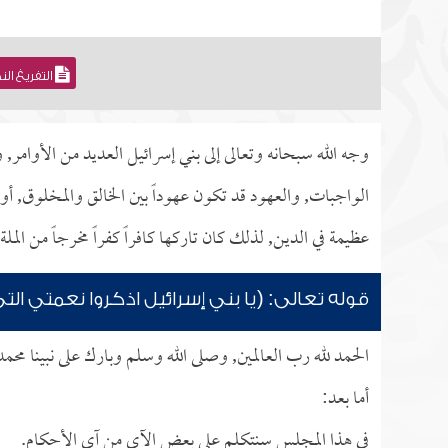
التفريغ ال
وجه الله سبحانه وتعالى إلى بني إسرائيل العديد من الأوامر, 
الواجبات, والعهود قد تكون عهوداً بين الخالق والمخلوق, أو بي
عظيمة في الدين, لذلك كان تاركها كافراً كفراً مخرجاً من الملة
قوله تعالى: (يا بني إسرائيل اذكروا نعمتي ال
الحمد لله رب العالمين, وصلى الله وسلم وبارك على نبينا محم
أما بعد:
في هذا المجلس سنتكلم على بعض الآي من آي الأحكام.