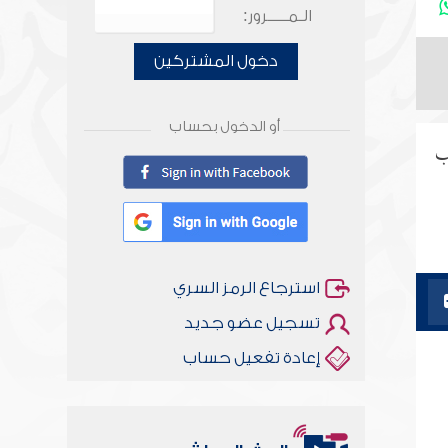
الـمـــــرور:
دخول المشتركين
أو الدخول بحساب
جب
استرجاع الرمز السري
تسجيل عضو جديد
إعادة تفعيل حساب