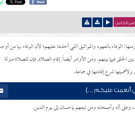
نصي الكامل
ومنها: الوفاء بالعهود والمواثيق التي أخذها عليهم؛ لأن الوفاء بها من أو
ن الخلق فيما بينهم. ومن الأوامر أيضاً: إقام الصلاة, فإن للصلاة منزلة
, ولأهميتها شرع إقامتها في جماعة.
تي أنعمت عليكم ...)
د، وعلى آله وأصحابه ومن تبعهم بإحسان إلى يوم الدين.