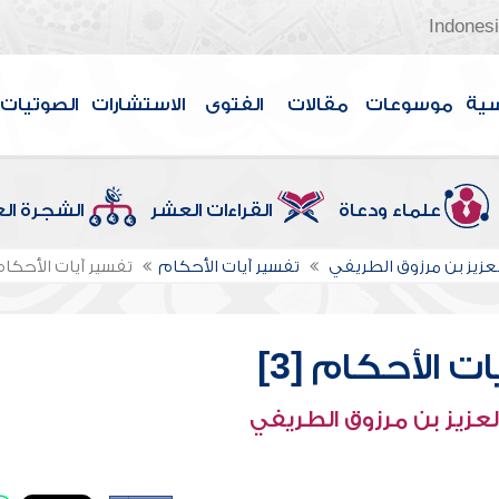
Indones
سية
موسوعات
مقالات
الفتوى
الاستشارات
الصوتيات
علماء ودعاة
القراءات العشر
الشجرة ال
لعزيز بن مرزوق الطريفي
تفسير آيات الأحكام
تفسير آيات الأحكام [
ت الأحكام [3]
لعزيز بن مرزوق الطريفي