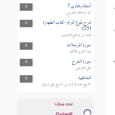
أسئلة وفتاوى 7
0
أبو إسحاق الحويني
شرح بلوغ المرام - كتاب الطهارة
0
(25)
محمد بن صالح العثيمين
سورة المرسلات
0
عبد العزيز الأحمد
ه
سورة الشرح
0
علي الحذيفي
الشاطبية
0
الشيخ:عبد الرشيد بن الشيخ علي صوفي
عدد مرات
الاستماع