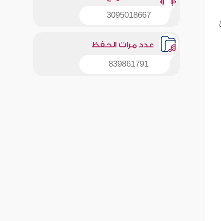
3095018667
عدد مرات الحفظ
839861791