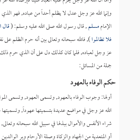
وأما أن الله عز وجل يحرم عليه العباد شيئاً فيرضاه الله 
وإنما الله عز وجل عدل لا يظلم أحداً من عباده, فهو الذي 
الإمام
مسلم
, قال رسول الله صلى الله عليه وسلم: (
قال ال
فلا تظالموا
), فالله سبحانه وتعالى بين أنه حرم الظلم على 
عز وجل لعباده, فلما كان كذلك دل على أن الذي حرم ذلك هو ا
جملة من المسائل:
حكم الوفاء بالعهود
أولها: وجوب الوفاء بالعهود, وتسمى العهود, وتسمى المواث
الله عز وجل في مواضع عديدة بتسميتها عهوداً, وتسميتها عقو
شراء الأنفس والأموال ببذلها في سبيل الله سبحانه وتعالى,
أو المتعدية من الجهاد والزكاة وصلة الأرحام وبر الوالدي