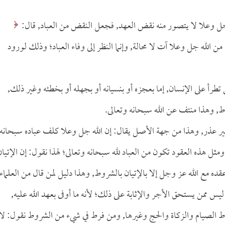
الله جل وعلا لا يتصور منه نقض العهد, فجعل النقض من العباد, قال:
ن الوفاء من الله جل وعلا آت لا محالة, وإنما النظر إلى وفاء العباد؛ وذلك لورود
رأ على الإنسان, إما بعجزه أو بنسيانه أو بجهله أو بخطئه وغير ذلك,
, وهذا منتف عن الله سبحانه وتعالى.
 غير عذر, وهذا من جهة الأصل يقال: إن الله جل وعلا كلف عباده سبحانه
مثل هذه العقود تكون من العباد لله سبحانه وتعالى؛ لهذا نقول: إن الإتيان
عقده مع الله عز وجل إلا بالإتيان بالشروط, وهذا دليل لمن قال من العلماء
ليس ممن يستحق الأجر والإثابة على ذلك؛ لأنه ما أوفى بعهد الله عليه,
ط الصيام والزكاة والحج وغيرها, ومن فرط في شيء من الشروط نقول: لا