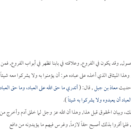
صول, وقد يكون في الفروع, وعلاقته في بابنا تظهر في أبواب الفروع, فمن
هذا الميثاق الذي أخذه على عباده هو: أن يؤمنوا به ولا يشركوا معه شيئاً,
ي حديث
معاذ بن جبل
, قال: (
أتدري ما حق الله على العباد، وما حق العباد
عباد أن يعبدوه ولا يشركوا به شيئاً
).
ذلك، وبيان الحقوق قبل هذا, وهذا أن الله عز وجل لما خلق آدم وأخرج من
فلما أقروا بذلك أصبح حقاً لازماً, وغرس فيهم ما يؤيدونه من دافع