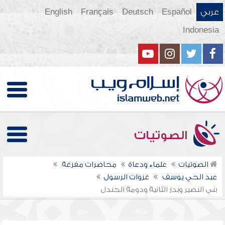
عربي
Español
Deutsch
Français
English
Indonesia
الصوتيات
الصوتيات
علماء ودعاة
محاضرات مفرغة
عبد الحي يوسف
غزوات الرسول
بني النضير وبدر الثانية ودومة الجندل