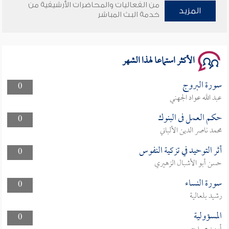
من الفعاليات والمحاضرات الأرشيفية من
المزيد
خدمة البث المباشر
سلسلة محاضرات نفحات رمضانية 1444هـ
الأكثر استماعا لهذا الشهر
سورة البروج
0
عبد الله عواد الجهني
حكم العمل فى البنوك
0
محمد ناصر الدين الألباني
أثر التوحيد في تزكية النفوس
0
حسن أبو الأشبال الزهيري
سورة النساء
0
رشيد بلعالية
المسؤولية
0