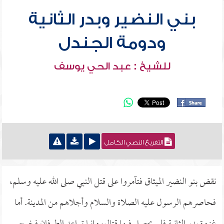
بني النضير وبدر الثانية
ودومة الجندل
للشيخ : عبد الحي يوسف
التفريغ النصي الكامل
نقض بنو النضير الميثاق فتآمروا على قتل النبي صلى الله عليه وسلم،
فحاصرهم الرسول عليه الصلاة والسلام وأجلاهم من المدينة. أما