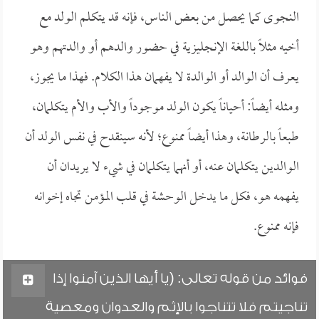
النجوى كما يحصل من بعض الناس، فإنه قد يتكلم الولد مع
أخيه مثلاً باللغة الإنجليزية في حضور والدهم أو والدتهم وهو
يعرف أن الوالد أو الوالدة لا يفهمان هذا الكلام. فهذا ما يجوز،
ومثله أيضاً: أحياناً يكون الولد موجوداً والأب والأم يتكلمان،
طبعاً بالرطانة، وهذا أيضاً ممنوع؛ لأنه سينقدح في نفس الولد أن
الوالدين يتكلمان عنه، أو أنهما يتكلمان في شيء لا يريدان أن
يفهمه هو، فكل ما يدخل الوحشة في قلب المؤمن تجاه إخوانه
فإنه ممنوع.
فوائد من قوله تعالى: (يا أيها الذين آمنوا إذا
تناجيتم فلا تتناجوا بالإثم والعدوان ومعصية