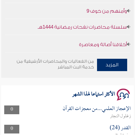
وأمنهم من خوف 9
سلسلة محاضرات نفحات رمضانية 1444هـ
أخلاقنا أصالة ومعاصرة
وأمنهم من خوف 9
من الفعاليات والمحاضرات الأرشيفية من
المزيد
خدمة البث المباشر
سلسلة محاضرات نفحات رمضانية 1444هـ
الأكثر استماعا لهذا الشهر
الإعجاز العلمي...من معجزات القرآن
0
زغلول النجار
القدر (24)
0