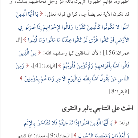
أظهروه، فإنهم أظهروا الإيمان بالله عز وجل فخاطبهم بذلك، أو
قد تكون الآية تعريضاً بهم، كما في قوله تعالى:
يَا أَيُّهَا الَّذِينَ
آمَنُوا لا تَكُونُوا كَالَّذِينَ كَفَرُوا وَقَالُوا لإِخْوَانِهِمْ إِذَا ضَرَبُوا فِي
الأَرْضِ أَوْ كَانُوا غُزًّى لَوْ كَانُوا عِنْدَنَا مَا مَاتُوا وَمَا قُتِلُوا
[آل
عمران:156] ؛ لأن المنافقين كما وصفهم الله:
مِنْ الَّذِينَ
قَالُوا آمَنَّا بِأَفْوَاهِهِمْ وَلَمْ تُؤْمِنْ قُلُوبُهُمْ
[المائدة:41]،
وَمِنْ
النَّاسِ مَنْ يَقُولُ آمَنَّا بِاللَّهِ وَبِالْيَوْمِ الآخِرِ وَمَا هُمْ بِمُؤْمِنِينَ
[البقرة:8].
الحث على التناجي بالبر والتقوى
قوله:
يَا أَيُّهَا الَّذِينَ آمَنُوا إِذَا تَنَاجَيْتُمْ فَلا تَتَنَاجَوْا بِالإِثْمِ
وَالْعُدْوَانِ وَمَعْصِيَةِ الرَّسُولِ
[المجادلة:9]، معناه: إذا كنتم