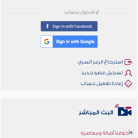
أو الدخول بحساب
استرجاع الرمز السري
تسجيل عضو جديد
إعادة تفعيل حساب
البث المباشر
أخلاقنا أصالة ومعاصرة