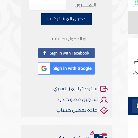
الـمـــــرور:
دخول المشتركين
أو الدخول بحساب
كم
ام
استرجاع الرمز السري
تسجيل عضو جديد
إعادة تفعيل حساب