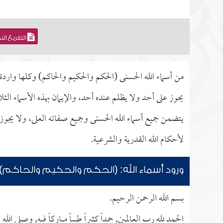
التفريغ ال
من أسماء الله الحسنى (الحكم والحكيم والحاكم) وكلها واردة 
يحوز على أحد ولا يظلم عنده أحد، والإيمان بهذه الأسماء الث
يتضمن جميع أسماء الله الحسنى وجميع صفاته العلى، ولا يجوز 
لأحكام الله القدرية والشرعية.
ورود أسماء الله: (الحكم والحكيم والحاكم) 
بسم الله الرحمن الرحيم.
الحمد لله رب العالمين, حمداً كثيراً طيباً مباركاً فيه, وصلى 