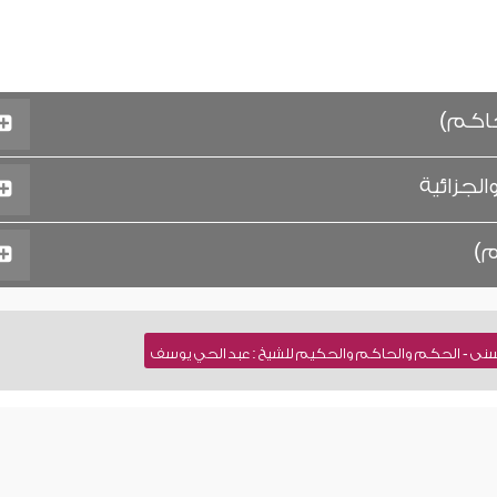
لحاكم)
لجزائية
م)
حسنى - الحكم والحاكم والحكيم للشيخ : عبد الحي يوسف