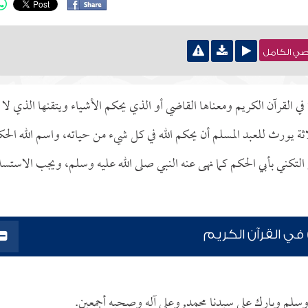
نصي الكامل
في القرآن الكريم ومعناها القاضي أو الذي يحكم الأشياء ويتقنها الذي لا
لاثة يورث للعبد المسلم أن يحكم الله في كل شيء من حياته، واسم الله الح
التكني بأبي الحكم كما نهى عنه النبي صلى الله عليه وسلم، ويجب الاستسل
في القرآن الكريم
الله وسلم وبارك على سيدنا محمد, وعلى آله وصحبه أجمعين.