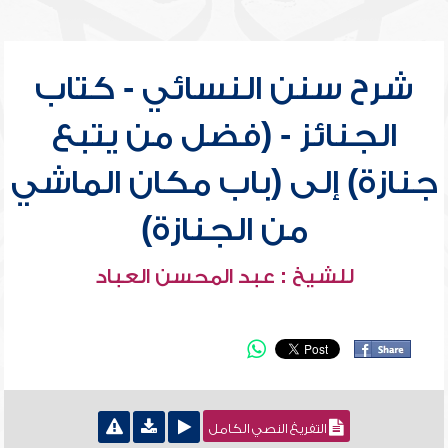
شرح سنن النسائي - كتاب
الجنائز - (فضل من يتبع
جنازة) إلى (باب مكان الماشي
من الجنازة)
للشيخ : عبد المحسن العباد
التفريغ النصي الكامل