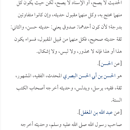
الحديث لا يصح، أو الإسناد لا يصح، لكن حيث يكون كل
منهما محتج به، وكل منهما مقبول حديثه، وإن كانوا متفاوتين
بدرجة؛ لأن كون أحدهما: صدوق يعني: حديثه حسن، والثاني:
ثقة حديثه صحيح، فكل منهما من قبيل المقبول، فسواء يكون
هذا أو هذا فإنه لا محذور، ولا لبس، ولا إشكال.
[عن
الحسن
].
هو
الحسن بن أبي الحسن البصري
المحدث، الفقيه، المشهور،
ثقة، فقيه، يرسل، ويدلس، وحديثه أخرجه أصحاب الكتب
الستة.
[عن
عبد الله بن المغفل
].
صاحب رسول الله صلى الله عليه وسلم، وحديثه أخرجه