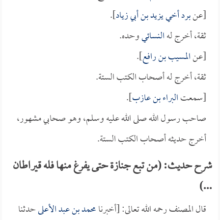
[عن
برد أخي يزيد بن أبي زياد
].
ثقة، أخرج له
النسائي
وحده.
[عن
المسيب بن رافع
].
ثقة، أخرج له أصحاب الكتب الستة.
[سمعت
البراء بن عازب
].
صاحب رسول الله صلى الله عليه وسلم، وهو صحابي مشهور،
أخرج حديثه أصحاب الكتب الستة.
شرح حديث: (من تبع جنازة حتى يفرغ منها فله قيراطان
...)
قال المصنف رحمه الله تعالى: [أخبرنا
محمد بن عبد الأعلى
حدثنا