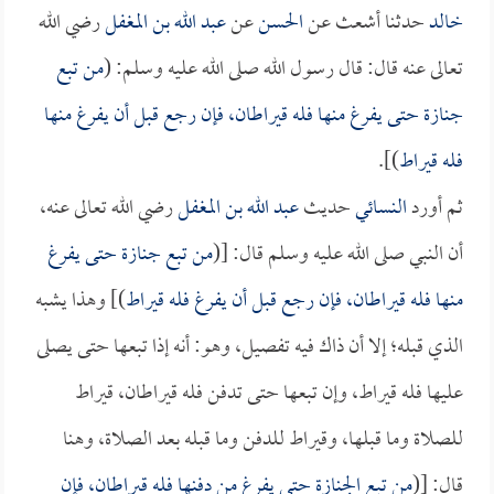
خالد
حدثنا أشعث عن
الحسن
عن
عبد الله بن المغفل
رضي الله
تعالى عنه قال: قال رسول الله صلى الله عليه وسلم: (
من تبع
جنازة حتى يفرغ منها فله قيراطان، فإن رجع قبل أن يفرغ منها
فله قيراط
)].
ثم أورد
النسائي
حديث
عبد الله بن المغفل
رضي الله تعالى عنه،
أن النبي صلى الله عليه وسلم قال: [(
من تبع جنازة حتى يفرغ
منها فله قيراطان، فإن رجع قبل أن يفرغ فله قيراط
)] وهذا يشبه
الذي قبله؛ إلا أن ذاك فيه تفصيل، وهو: أنه إذا تبعها حتى يصلى
عليها فله قيراط، وإن تبعها حتى تدفن فله قيراطان، قيراط
للصلاة وما قبلها، وقيراط للدفن وما قبله بعد الصلاة، وهنا
قال: [(
من تبع الجنازة حتى يفرغ من دفنها فله قيراطان، فإن