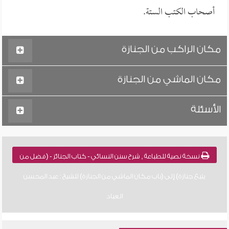
أصحاب الكتب الستة.
مكان الراكب من الجنازة
مكان الماشي من الجنازة
الأسئلة
نسخة نصية للطباعة , شرح سنن النسائي - كتاب الجنائز - (فضل من
يتبع جنازة) إلى (باب مكان الماشي من الجنازة) للشيخ : عبد المحسن
العباد