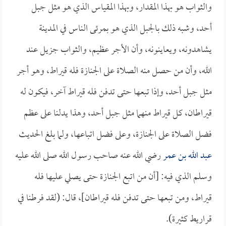
والثواب هو بهذا المقدار، وبهذا المقياس الذي هو مثل جبل
أحد، وشبه ذلك بالجبل الذي هو بمرئى الناس في المدينة
يشاهدونه، ويعاينونه، وأن الأجر عظيم، والثواب جزيل عند
الله، وأن من حصل منه الصلاة على الجنازة فله قيراط، وهو أجر
مثل جبل أحد، وإذا تبعها حتى تدفن فله قيراط آخر، فيكون له
قيراطان، كل قيراط منهما مثل جبل أحد، وهذا يدلنا على عظم
فضل الصلاة على الجنازة، وعلى فضل اتباعها، ولما بلغ الحديث
عبد الله بن عمر
رضي الله عنه صاحب رسول الله صلى الله عليه
وسلم الذي فيه: [أن من اتبع الجنازة حتى يصلي عليها فله
قيراط، ومن تبعها حتى تدفن فله قيراطان]، قال: (لقد فرطنا في
قراريط كثيرة).