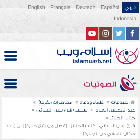
عربي
Español
Deutsch
Français
English
Indonesia
الصوتيات
الصوتيات
علماء ودعاة
محاضرات مفرغة
عبد المحسن العباد
سلسلة شرح سنن النسائي
كتاب الجنائز
شرح سنن النسائي - كتاب الجنائز - (فضل من يتبع جنازة) إلى (باب
مكان الماشي من الجنازة)