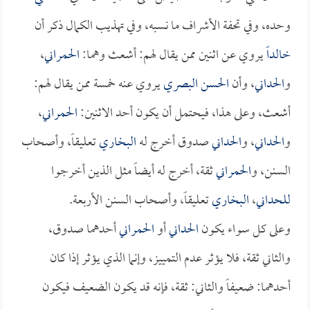
وحده، وفي تحفة الأشراف ما نسبه، وفي تهذيب الكمال ذكر أن
خالداً
يروي عن اثنين ممن يقال لهم: أشعث وهما:
الحمراني
،
و
الحداني
، وأن
الحسن البصري
يروي عنه خمسة ممن يقال لهم:
أشعث، وعلى هذا، فيحتمل أن يكون أحد الاثنين:
الحمراني
،
و
الحداني
، و
الحداني
صدوق أخرج له
البخاري
تعليقاً، وأصحاب
السنن، و
الحمراني
ثقة، أخرج له أيضاً مثل الذين أخرجوا
للحداني
،
البخاري
تعليقاً، وأصحاب السنن الأربعة.
وعلى كل سواء يكون
الحداني
أو
الحمراني
أحدهما صدوق،
والثاني ثقة، فلا يؤثر عدم التمييز، وإنما الذي يؤثر إذا كان
أحدهما: ضعيفاً والثاني: ثقة، فإنه قد يكون الضعيف فيكون