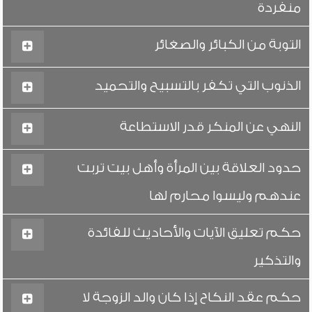
منفردة
التوبة من الكبائر والصغائر
الذنوب التي تكفر بالتسبيح والتحميد
النهي عن المنكر قدر الاستطاعة
حدود العلاقة بين المرأة وأهل بيت تربت
عندهم وليسوا محارم لها
حكم تعليق الآيات والأحاديث للفائدة
والتذكير
حكم عقد النكاح إذا كان والد الزوجة لا