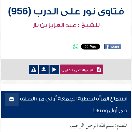
فتاوى نور على الدرب (956)
للشيخ : عبد العزيز بن باز
التفريغ النصي الكامل
استماع المرأة لخطبة الجمعة أولى من الصلاة
في أول وقتها
المقدم: بسم الله الرحمن الرحيم.