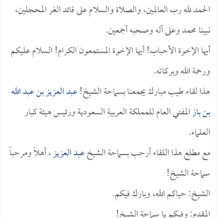
الحمد لله رب العالمين، والصلاة والسلام على قائد الغر المحجلين،
نبينا محمد وعلى آله وصحبه أجمعين.
أيها الإخوة الأحباب! أيها الإخوة المستمعون الكرام! السلام عليكم
ورحمة الله وبركاته.
هذا لقاء طيب مبارك يجمعنا بسماحة الشيخ!
عبد العزيز بن عبد الله
بن باز
المفتي العام للمملكة العربية السعودية ورئيس هيئة كبار
العلماء.
مع مطلع هذا اللقاء أرحب بسماحة الشيخ
عبد العزيز
، أهلاً ومرحباً
سماحة الشيخ!
الشيخ: حياكم الله، وبارك فيكم.
المقدم: وفيكم يا سماحة الشيخ!