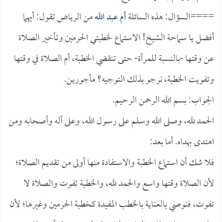
====السؤال: هذه السائلة
أم عبد الله
من الرياض تقول: أيهما
أفضل يا سماحة الشيخ! الاستماع لخطبتي الحرمين وتأخير الصلاة
عن وقتها -بالنسبة للمرأة- حتى تنقضي الخطبة، أم الصلاة في وقتها
وتفويت الخطبة، نرجو بذلك التوجيه؟ مأجورين.
الجواب: بسم الله الرحمن الرحيم.
الحمد لله، وصلى الله وسلم على رسول الله، وعلى آله وأصحابه ومن
اهتدى بهداه. أما بعد:
فلا شك أن استماع الخطبة والاستفادة منها أولى من تقديم الصلاة؛
لأن الصلاة وقتها واسع والحمد لله، والخطبة تفوت والصلاة لا
تفوت، فنوصي بالعناية بالخطب المفيدة كخطبة الحرمين وغيرها؛ لأن