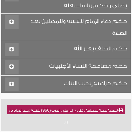
يصلي وحكم زيارة ابنته له
حكم دعاء الإمام لنفسه وللمصلين بعد
الصلاة
حكم الحلف بغير الله
حكم مصافحة النساء الأجنبيات
حكم كراهية إنجاب البنات
نسخة نصية للطباعة , فتاوى نور على الدرب (956) للشيخ : عبد العزيز بن
باز