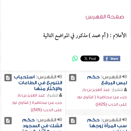
صفحة الفهرس
الأعلام : ( أم محمد ) مذكور في المواضع التالية
الفهرس:
حكم
الفهرس:
استحباب
لبس البرقع
التنويع في الطاعات
والإكثار منها
للشيخ:
عبد العزيز بن باز
للشيخ:
عبد العزيز بن باز
جزء من محاضرة ( فتاوى نور
جزء من محاضرة ( فتاوى نور
على الدرب (425))
على الدرب (505))
الفهرس:
حكم
الفهرس:
حكم
سب المرأة زوجها
الشك في السجود