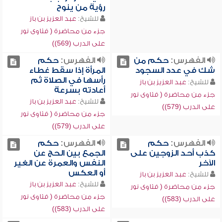
رؤية من ينوح
للشيخ:
عبد العزيز بن باز
جزء من محاضرة ( فتاوى نور
على الدرب (569))
الفهرس:
حكم من
الفهرس:
حكم
شك في عدد السجود
المرأة إذا سقط غطاء
رأسها في الصلاة ثم
للشيخ:
عبد العزيز بن باز
أعادته بسرعة
جزء من محاضرة ( فتاوى نور
للشيخ:
عبد العزيز بن باز
على الدرب (579))
جزء من محاضرة ( فتاوى نور
على الدرب (579))
الفهرس:
حكم
الفهرس:
حكم
كذب أحد الزوجين على
الجمع بين الحج عن
الآخر
النفس والعمرة عن الغير
أو العكس
للشيخ:
عبد العزيز بن باز
للشيخ:
عبد العزيز بن باز
جزء من محاضرة ( فتاوى نور
جزء من محاضرة ( فتاوى نور
على الدرب (583))
على الدرب (583))