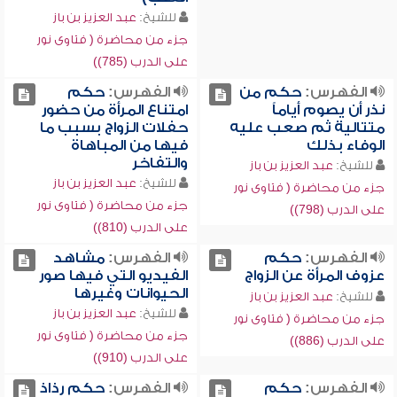
للشيخ:
عبد العزيز بن باز
جزء من محاضرة ( فتاوى نور
على الدرب (785))
الفهرس:
حكم من
الفهرس:
حكم
نذر أن يصوم أياماً
امتناع المرأة من حضور
متتالية ثم صعب عليه
حفلات الزواج بسبب ما
الوفاء بذلك
فيها من المباهاة
والتفاخر
للشيخ:
عبد العزيز بن باز
للشيخ:
عبد العزيز بن باز
جزء من محاضرة ( فتاوى نور
جزء من محاضرة ( فتاوى نور
على الدرب (798))
على الدرب (810))
الفهرس:
حكم
الفهرس:
مشاهد
عزوف المرأة عن الزواج
الفيديو التي فيها صور
الحيوانات وغيرها
للشيخ:
عبد العزيز بن باز
للشيخ:
عبد العزيز بن باز
جزء من محاضرة ( فتاوى نور
جزء من محاضرة ( فتاوى نور
على الدرب (886))
على الدرب (910))
الفهرس:
حكم
الفهرس:
حكم رذاذ