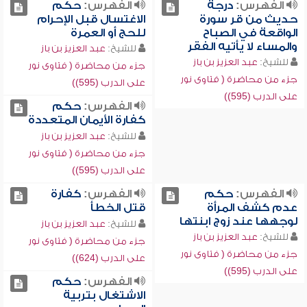
الفهرس:
درجة
الفهرس:
حكم
حديث من قر سورة
الاغتسال قبل الإحرام
الواقعة في الصباح
للحج أو العمرة
والمساء لا يأتيه الفقر
للشيخ:
عبد العزيز بن باز
للشيخ:
عبد العزيز بن باز
جزء من محاضرة ( فتاوى نور
جزء من محاضرة ( فتاوى نور
على الدرب (595))
على الدرب (595))
الفهرس:
حكم
كفارة الأيمان المتعددة
للشيخ:
عبد العزيز بن باز
جزء من محاضرة ( فتاوى نور
على الدرب (595))
الفهرس:
حكم
الفهرس:
كفارة
عدم كشف المرأة
قتل الخطأ
لوجهها عند زوج ابنتها
للشيخ:
عبد العزيز بن باز
للشيخ:
عبد العزيز بن باز
جزء من محاضرة ( فتاوى نور
جزء من محاضرة ( فتاوى نور
على الدرب (624))
على الدرب (595))
الفهرس:
حكم
الاشتغال بتربية