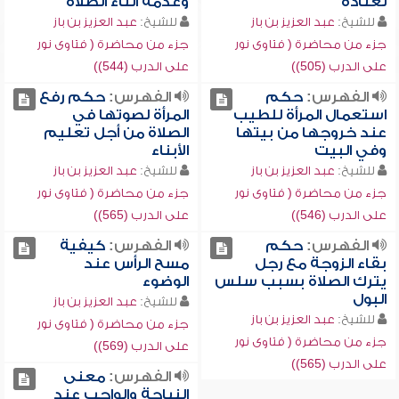
لعناده
وعدمه أثناء الصلاة
للشيخ:
عبد العزيز بن باز
للشيخ:
عبد العزيز بن باز
جزء من محاضرة ( فتاوى نور
جزء من محاضرة ( فتاوى نور
على الدرب (505))
على الدرب (544))
الفهرس:
حكم
الفهرس:
حكم رفع
استعمال المرأة للطيب
المرأة لصوتها في
عند خروجها من بيتها
الصلاة من أجل تعليم
وفي البيت
الأبناء
للشيخ:
عبد العزيز بن باز
للشيخ:
عبد العزيز بن باز
جزء من محاضرة ( فتاوى نور
جزء من محاضرة ( فتاوى نور
على الدرب (546))
على الدرب (565))
الفهرس:
حكم
الفهرس:
كيفية
بقاء الزوجة مع رجل
مسح الرأس عند
يترك الصلاة بسبب سلس
الوضوء
البول
للشيخ:
عبد العزيز بن باز
للشيخ:
عبد العزيز بن باز
جزء من محاضرة ( فتاوى نور
جزء من محاضرة ( فتاوى نور
على الدرب (569))
على الدرب (565))
الفهرس:
معنى
النياحة والواجب عند