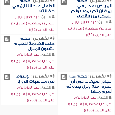
الفهرس:
حكم
الفهرس:
حكم
المريض يفطر في
الطفل عند التنازع في
رمضان ثم يموت ولم
حضانته
يتمكن من القضاء
للشيخ:
عبد العزيز بن باز
للشيخ:
عبد العزيز بن باز
جزء من محاضرة ( فتاوى نور
جزء من محاضرة ( فتاوى نور
على الدرب (62))
على الدرب (62))
الفهرس:
حكم
جلب الخادمة للقيام
بشئون المنزل
للشيخ:
عبد العزيز بن باز
جزء من محاضرة ( فتاوى نور
على الدرب (125))
الفهرس:
حكم من
الفهرس:
الإسراف
تجاوز الميقات دون أن
في مناسبات الزواج
يحرم منه ونزل جدة ثم
للشيخ:
عبد العزيز بن باز
أحرم منها
جزء من محاضرة ( فتاوى نور
للشيخ:
عبد العزيز بن باز
على الدرب (280))
جزء من محاضرة ( فتاوى نور
على الدرب (166))