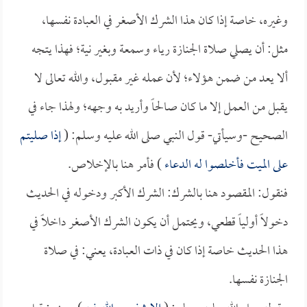
وغيره، خاصة إذا كان هذا الشرك الأصغر في العبادة نفسها،
مثل: أن يصلي صلاة الجنازة رياء وسمعة وبغير نية؛ فهذا يتجه
ألا يعد من ضمن هؤلاء؛ لأن عمله غير مقبول، والله تعالى لا
يقبل من العمل إلا ما كان صالحاً وأريد به وجهه؛ ولهذا جاء في
الصحيح -وسيأتي- قول النبي صلى الله عليه وسلم: (
إذا صليتم
على الميت فأخلصوا له الدعاء
) فأمر هنا بالإخلاص.
فنقول: المقصود هنا بالشرك: الشرك الأكبر ودخوله في الحديث
دخولاً أولياً قطعي، ويحتمل أن يكون الشرك الأصغر داخلاً في
هذا الحديث خاصة إذا كان في ذات العبادة، يعني: في صلاة
الجنازة نفسها.