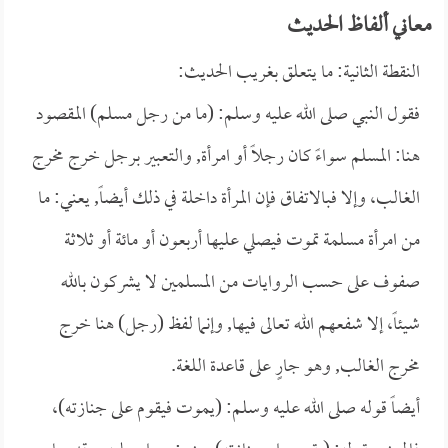
معاني ألفاظ الحديث
النقطة الثانية: ما يتعلق بغريب الحديث:
فقول النبي صلى الله عليه وسلم: (ما من رجل مسلم) المقصود
هنا: المسلم سواءً كان رجلاً أو امرأة, والتعبير برجل خرج مخرج
الغالب، وإلا فبالاتفاق فإن المرأة داخلة في ذلك أيضاً, يعني: ما
من امرأة مسلمة تموت فيصلي عليها أربعون أو مائة أو ثلاثة
صفوف على حسب الروايات من المسلمين لا يشركون بالله
شيئاً، إلا شفعهم الله تعالى فيها, وإنما لفظ (رجل) هنا خرج
مخرج الغالب, وهو جارٍ على قاعدة اللغة.
أيضاً قوله صلى الله عليه وسلم: (يموت فيقوم على جنازته)،