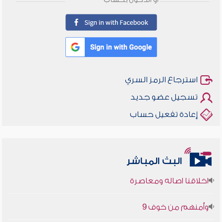
أو الدخول بحساب
استرجاع الرمز السري
تسجيل عضو جديد
إعادة تفعيل حساب
البث المباشر
أخلاقنا أصالة ومعاصرة
وأمنهم من خوف 9
سلسلة محاضرات نفحات رمضانية 1444هـ