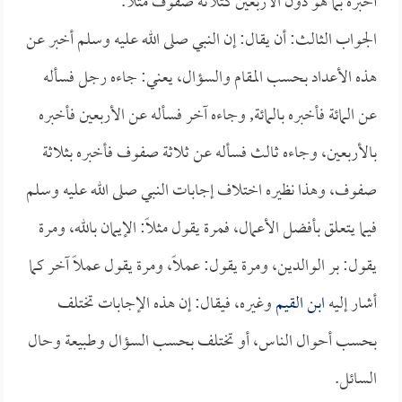
أخبره بما هو دون الأربعين كثلاثة صفوف مثلاً.
الجواب الثالث: أن يقال: إن النبي صلى الله عليه وسلم أخبر عن
هذه الأعداد بحسب المقام والسؤال، يعني: جاءه رجل فسأله
عن المائة فأخبره بالمائة, وجاءه آخر فسأله عن الأربعين فأخبره
بالأربعين، وجاءه ثالث فسأله عن ثلاثة صفوف فأخبره بثلاثة
صفوف، وهذا نظيره اختلاف إجابات النبي صلى الله عليه وسلم
فيما يتعلق بأفضل الأعمال، فمرة يقول مثلاً: الإيمان بالله، ومرة
يقول: بر الوالدين، ومرة يقول: عملاً، ومرة يقول عملاً آخر كما
أشار إليه
ابن القيم
وغيره، فيقال: إن هذه الإجابات تختلف
بحسب أحوال الناس، أو تختلف بحسب السؤال وطبيعة وحال
السائل.