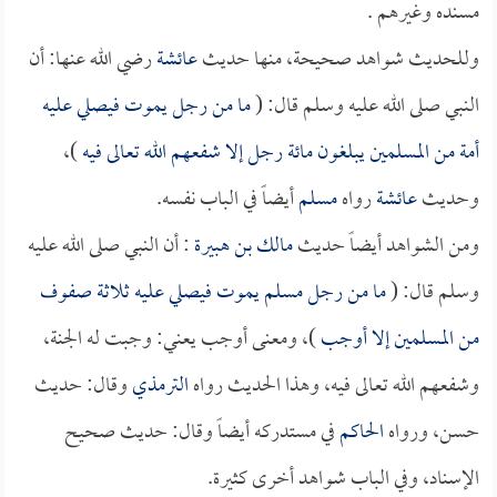
مسنده وغيرهم .
وللحديث شواهد صحيحة، منها حديث
عائشة
رضي الله عنها: أن
النبي صلى الله عليه وسلم قال: (
ما من رجل يموت فيصلي عليه
أمة من المسلمين يبلغون مائة رجل إلا شفعهم الله تعالى فيه
)،
وحديث
عائشة
رواه
مسلم
أيضاً في الباب نفسه.
ومن الشواهد أيضاً حديث
مالك بن هبيرة
: أن النبي صلى الله عليه
وسلم قال: (
ما من رجل مسلم يموت فيصلي عليه ثلاثة صفوف
من المسلمين إلا أوجب
)، ومعنى أوجب يعني: وجبت له الجنة،
وشفعهم الله تعالى فيه، وهذا الحديث رواه
الترمذي
وقال: حديث
حسن، ورواه
الحاكم
في مستدركه أيضاً وقال: حديث صحيح
الإسناد، وفي الباب شواهد أخرى كثيرة.