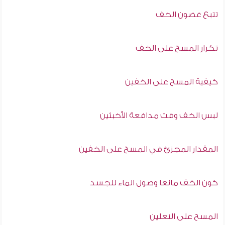
تتبع غضون الخف
تكرار المسح على الخف
كيفية المسح على الخفين
لبس الخف وقت مدافعة الأخبثين
المقدار المجزئ في المسح على الخفين
كون الخف مانعا وصول الماء للجسد
المسح على النعلين