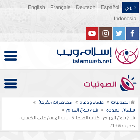
عربي
Español
Deutsch
Français
English
Indonesia
الصوتيات
الصوتيات
علماء ودعاة
محاضرات مفرغة
سلمان العودة
شرح بلوغ المرام
شرح بلوغ المرام - كتاب الطهارة - باب المسح على الخفين -
حديث 69-71