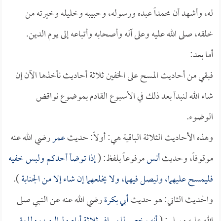
له، وأشهد أن محمداً عبده ورسوله، وحبيبه وخليله وخيرته من
خلقه، صلى الله عليه وعلى آله وأصحابه وأتباعه إلى يوم الدين.
أما بعد:
فبقي من أحاديث المسح على الخفين ثلاثة أحاديث نأخذها الآن إن
شاء الله لنبدأ بعد ذلك في الأسبوع القادم بموضوع نواقض
الوضوء.
وهذه الأحاديث الثلاثة الباقية هي: أولاً: حديث
عمر
رضي الله عنه
موقوفاً، وحديث
أنس
مرفوعاً بلفظ: (
إذا توضأ أحدكم ولبس خفيه
فليمسح عليهما، وليصل فيهما، ولا يخلعهما إن شاء إلا من الجنابة
).
والحديث الثاني: هو حديث
أبي بكرة
رضي الله عنه عن النبي صلى