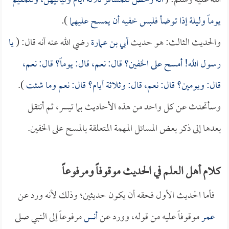
الله عليه وسلم: (
أنه رخص للمسافر ثلاثة أيام ولياليهن، وللمقيم
يوماً وليلة إذا توضأ فلبس خفيه أن يمسح عليهما
).
والحديث الثالث: هو حديث
أبي بن عمارة
رضي الله عنه أنه قال: (
يا
رسول الله! أمسح على الخفين؟ قال: نعم، قال: يوماً؟ قال: نعم،
قال: ويومين؟ قال: نعم، قال: وثلاثة أيام؟ قال: نعم وما شئت
).
وسأتحدث عن كل واحد من هذه الأحاديث بما تيسر، ثم أنتقل
بعدها إلى ذكر بعض المسائل المهمة المتعلقة بالمسح على الخفين.
كلام أهل العلم في الحديث موقوفاً ومرفوعاً
فأما الحديث الأول فحقه أن يكون حديثين؛ وذلك لأنه ورد عن
عمر
موقوفاً عليه من قوله، وورد عن
أنس
مرفوعاً إلى النبي صلى