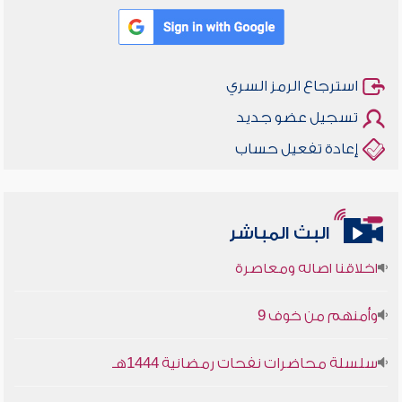
استرجاع الرمز السري
تسجيل عضو جديد
إعادة تفعيل حساب
البث المباشر
أخلاقنا أصالة ومعاصرة
وأمنهم من خوف 9
سلسلة محاضرات نفحات رمضانية 1444هـ
أخلاقنا أصالة ومعاصرة