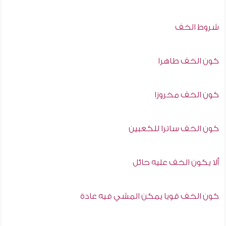
شروط الخف
كون الخف طاهرا
كون الخف مخروزا
كون الخف ساترا للكعبين
ألا يكون الخف عليه حائل
كون الخف قويا يمكن المشي فيه عادة