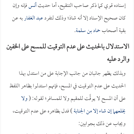
إسناده قوي كما ذكر صاحب التنقيح، أما حديث
أنس
فإنه وإن
كان صحيح الإسناد إلا أنه شاذ؛ وذلك لتفرد
عبد الغفار
به عن
بقية أصحاب
حماد بن سلمة
.
الاستدلال بالحديث على عدم التوقيت للمسح على الخفين
والرد عليه
وبذلك يظهر جانبان من جانب الإجابة على من استدل بهذا
الحديث على عدم التوقيت في المسح، فإنهم استدلوا بظاهر اللفظ
على أن المسح لا يوقَّت للمقيم ولا للمسافر؛ لقوله: (
ولا
يخلعهما إن شاء إلا من الجنابة
) فدل بظاهره على عدم التوقيت،
ويجاب عن ذلك بجوابين: