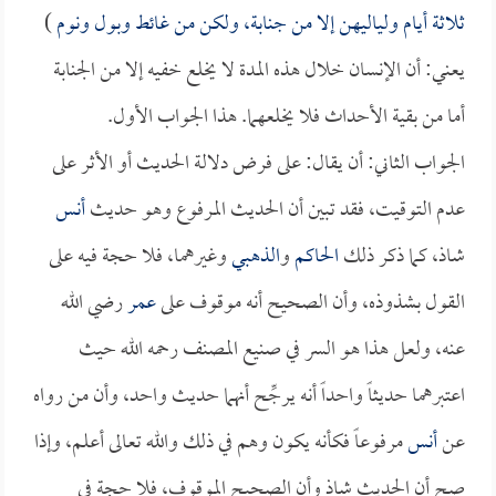
ثلاثة أيام ولياليهن إلا من جنابة، ولكن من غائط وبول ونوم
)
يعني: أن الإنسان خلال هذه المدة لا يخلع خفيه إلا من الجنابة
أما من بقية الأحداث فلا يخلعهما. هذا الجواب الأول.
الجواب الثاني: أن يقال: على فرض دلالة الحديث أو الأثر على
عدم التوقيت، فقد تبين أن الحديث المرفوع وهو حديث
أنس
شاذ، كما ذكر ذلك
الحاكم
و
الذهبي
وغيرهما، فلا حجة فيه على
القول بشذوذه، وأن الصحيح أنه موقوف على
عمر
رضي الله
عنه، ولعل هذا هو السر في صنيع المصنف رحمه الله حيث
اعتبرهما حديثاً واحداً أنه يرجِّح أنهما حديث واحد، وأن من رواه
عن
أنس
مرفوعاً فكأنه يكون وهم في ذلك والله تعالى أعلم، وإذا
صح أن الحديث شاذ وأن الصحيح الموقوف، فلا حجة في