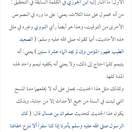
الأول: ما أشار إليه
ابن الجوزي
في الكلمة السابقة في التحقيق :
من أنه محمول على مدة الثلاث، يعني: على ما ورد في النصوص
الأخرى من التوقيت، وهذا هو أيضاً رأي
النووي
وغيره في مثل
هذه الأحاديث، أنها كقوله صلى الله عليه وسلم: (
الصعيد
الطيب طهور المؤمن وإن لم يجد الماء عشرة سنين
) يعني: أنه
يتيمم كلما احتاج إلى ذلك، ولا يعني أنه يكفيه تيمم واحد لهذه
المدة كلها.
وكذلك مثل هذا الحديث، يحمل على أنه لا يخلعهما مدة المسح
التي ثبتت في السنة من جميع الأحداث إلا من جنابة، وبذلك
يكون هذا الحديث كحديث
صفوان بن عسال
قال: (
كان
الرسول صلى الله عليه وسلم يأمرنا إذا كنا سفراً ألا ننزع خفافنا