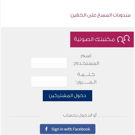
مندوبات المسح على الخفين
مكتبتك الصوتية
اسم
المستخدم:
كـلـــمـة
الـمـــــرور:
دخول المشتركين
أو الدخول بحساب