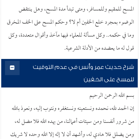
المسح للمقيم وللمسافر، ومتى تبدأ مدة المسح، وهل ينتقض
الوضوء بمجرد خلع الخفين أم لا؟ وحكم المسح على الخف المخرق
وما في حكمه.. وكل مسألة للعلماء فيها مآخذ وأقوال متعددة، وكل
قول له ما يعضده من الأدلة الشرعية.
شرح حديث عمر وأنس في عدم التوقيت
للمسح على الخفين
بسم الله الرحمن الرحيم
إن الحمد لله، نحمده ونستعينه ونستغفره ونتوب إليه، ونعوذ بالله
من شرور أنفسنا ومن سيئات أعمالنا، من يهده الله فلا مضل له،
ومن يضلل فلا هادي له، وأشهد أن لا إله إلا الله وحده لا شريك