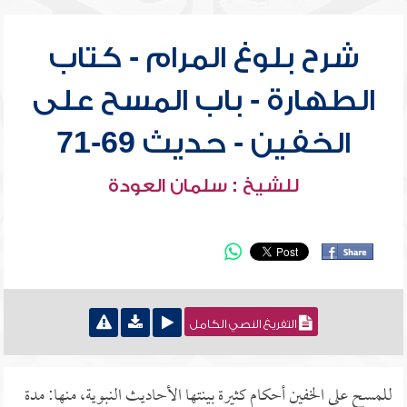
شرح بلوغ المرام - كتاب
الطهارة - باب المسح على
الخفين - حديث 69-71
للشيخ : سلمان العودة
التفريغ النصي الكامل
للمسح على الخفين أحكام كثيرة بينتها الأحاديث النبوية، منها: مدة