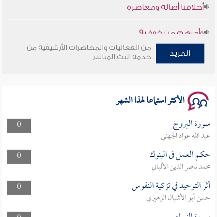
وأمنهم من خوف 9
سلسلة محاضرات نفحات رمضانية 1444هـ
من الفعاليات والمحاضرات الأرشيفية من
المزيد
خدمة البث المباشر
الأكثر استماعا لهذا الشهر
سورة البروج
0
عبد الله عواد الجهني
حكم العمل فى البنوك
0
محمد ناصر الدين الألباني
أثر التوحيد في تزكية النفوس
0
حسن أبو الأشبال الزهيري