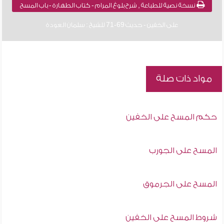
نسخة نصية للطباعة , شرح بلوغ المرام - كتاب الطهارة - باب المسح
على الخفين - حديث 69-71 للشيخ : سلمان العودة
مواد ذات صلة
حكم المسح على الخفين
المسح على الجورب
المسح على الجرموق
شروط المسح على الخفين