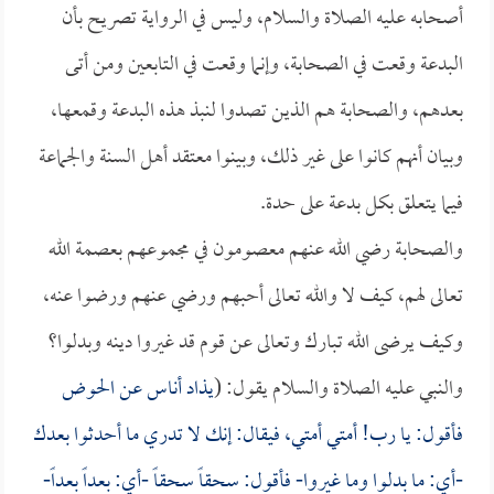
أصحابه عليه الصلاة والسلام، وليس في الرواية تصريح بأن
البدعة وقعت في الصحابة، وإنما وقعت في التابعين ومن أتى
بعدهم، والصحابة هم الذين تصدوا لنبذ هذه البدعة وقمعها،
وبيان أنهم كانوا على غير ذلك، وبينوا معتقد أهل السنة والجماعة
فيما يتعلق بكل بدعة على حدة.
والصحابة رضي الله عنهم معصومون في مجموعهم بعصمة الله
تعالى لهم، كيف لا والله تعالى أحبهم ورضي عنهم ورضوا عنه،
وكيف يرضى الله تبارك وتعالى عن قوم قد غيروا دينه وبدلوا؟
والنبي عليه الصلاة والسلام يقول: (
يذاد أناس عن الحوض
فأقول: يا رب! أمتي أمتي، فيقال: إنك لا تدري ما أحدثوا بعدك
-أي: ما بدلوا وما غيروا- فأقول: سحقاً سحقاً -أي: بعداً بعداً-