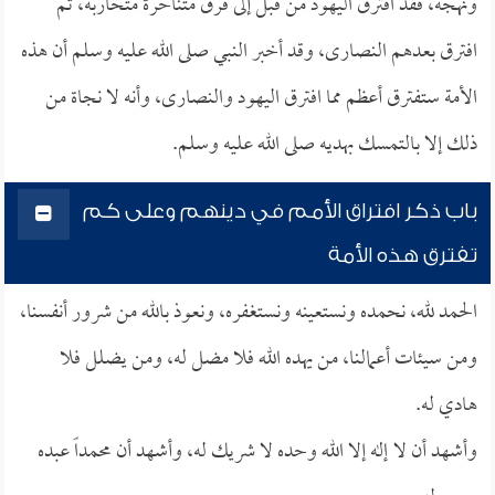
ونهجه، فقد افترق اليهود من قبل إلى فرق متناحرة متحاربة، ثم
افترق بعدهم النصارى، وقد أخبر النبي صلى الله عليه وسلم أن هذه
الأمة ستفترق أعظم مما افترق اليهود والنصارى، وأنه لا نجاة من
ذلك إلا بالتمسك بهديه صلى الله عليه وسلم.
باب ذكر افتراق الأمم في دينهم وعلى كم
تفترق هذه الأمة
الحمد لله، نحمده ونستعينه ونستغفره، ونعوذ بالله من شرور أنفسنا،
ومن سيئات أعمالنا، من يهده الله فلا مضل له، ومن يضلل فلا
هادي له.
وأشهد أن لا إله إلا الله وحده لا شريك له، وأشهد أن محمداً عبده