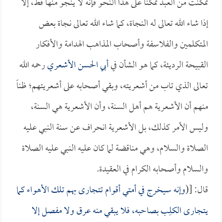
تمكنت من العبد تمكناً على هذا النحو فإنه لا ينجو منها قط، إلا
إذا شاء الله تعالى له النجاة، كما شاء الله تعالى نجاة بعض
المتكلمين والفلاسفة وأصحاب المذاهب الهدامة والأفكار
القبيحة الرديئة، كما هو الشأن في
أبي الحسن الأشعري
رحمه الله
تعالى الذي تاب من أشعريته، وبقي أصحابه على أشعريتهم؛ ظناً
منهم أن الأشعرية هم أهل السنة، وأن الأشعرية هي السنة،
وليس الأمر كذلك، بل الأشعرية انحراف عن سنة النبي عليه
الصلاة والسلام، وهي مناقضة لما كان عليه النبي عليه الصلاة
والسلام وأصحابه الكرام في العقيدة.
قال: [(
وإنه سيخرج في أمتي أقوام تتجارى بهم تلك الأهواء كما
يتجارى الكلِب بصاحبه، فلا يبقي منه عرق ولا مفصل إلا