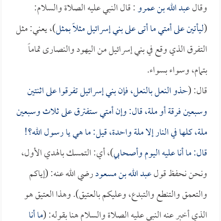
وقال
عبد الله بن عمرو
: قال النبي عليه الصلاة والسلام:
(
ليأتين على أمتي ما أتى على بني إسرائيل مثلاً بمثل
)، يعني: مثل
التفرق الذي وقع في بني إسرائيل من اليهود والنصارى تماماً
بتمام، وسواء بسواء.
قال: (
حذو النعل بالنعل، فإن بني إسرائيل تفرقوا على اثنتين
وسبعين فرقة أو ملة، قال: وإن أمتي ستفترق على ثلاث وسبعين
ملة، كلها في النار إلا ملة واحدة، قيل: ما هي يا رسول الله؟!
قال: ما أنا عليه اليوم وأصحابي
)، أي: التمسك بالهدي الأول،
ونحن نحفظ قول
عبد الله بن مسعود
رضي الله عنه: (إياكم
والتعمق والتنطع والتبدع، وعليكم بالعتيق). وهذا العتيق هو
الذي أخبر عنه النبي عليه الصلاة والسلام هنا بقوله: (
ما أنا