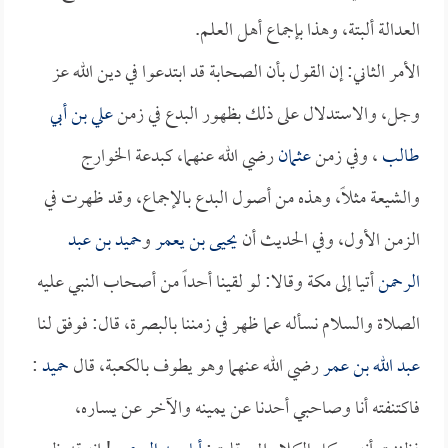
العدالة ألبتة، وهذا بإجماع أهل العلم.
الأمر الثاني: إن القول بأن الصحابة قد ابتدعوا في دين الله عز
وجل، والاستدلال على ذلك بظهور البدع في زمن
علي بن أبي
طالب
، وفي زمن
عثمان
رضي الله عنهما، كبدعة الخوارج
والشيعة مثلاً، وهذه من أصول البدع بالإجماع، وقد ظهرت في
الزمن الأول، وفي الحديث أن
يحيى بن يعمر
و
حميد بن عبد
الرحمن
أتيا إلى مكة وقالا: لو لقينا أحداً من أصحاب النبي عليه
الصلاة والسلام نسأله عما ظهر في زمننا بالبصرة، قال: فوفق لنا
عبد الله بن عمر
رضي الله عنهما وهو يطوف بالكعبة، قال
حميد
:
فاكتنفته أنا وصاحبي أحدنا عن يمينه والآخر عن يساره،