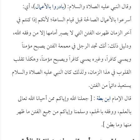
وقال النبي عليه الصلاة والسلام: (
بادروا بالأعمال
)، أي:
أسرعوا بالأعمال الصالحة قبل قيام الساعة؛ لأنكم إذا كنتم في
آخر الزمان ظهرت الفتن التي لا يصبر أمامها إلا من وفقه الله،
ودليل ذلك: أنك تجد الرجل في معمعة الفتن يصبح مؤمناً
ويمسي كافراً، وغيره يمسي كافراً ويصبح مؤمناً، وهكذا تقلب
القلوب في هذا الزمان، ولذلك كان النبي عليه الصلاة والسلام
يستعيذ دائماً من الفتن.
قال الإمام
ابن بطة
: [ جعلنا الله وإياكم ممن أحيانا الله تعالى
بالعلم، ووفقه بالحلم، وسلمنا وإياكم من جميع الفتن ما ظهر
منها وما بطن ].