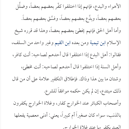
الأهواء والبدع، فإنهم إذا اختلفوا كفّر بعضهم بعضاً، وضلَّل
بعضهم بعضاً، وبدَّع بعضهم بعضاً، وفسَّق بعضهم بعضاً.
وأما أهل الحق فإنهم يخطئ بعضهم بعضاً، وهذا قد قرره شيخ
الإسلام
ابن تيمية
ومن بعده
ابن القيم
وغير واحد من السلف،
فقالوا: أهل البدع إذا اختلفوا قال أحدهم لصاحبه: أنت كافر،
وأهل السنة إذا اختلفوا قال أحدهم لصاحبه: أنت مخطئ،
وشتان ما بين هذا وذاك. فإطلاق التكفير علامة على أن من قال
ذلك مبتدع، إن لم يكن حكمه موافقاً للشرع.
وأصحاب الكبائر عند الخوارج كفار، وغلاة الخوارج يكفرون
بالذنب، سواء كان صغيراً أم كبيراً، يعني: أدنى معصية يفعلها
العبد يكفر بها عند غلاة الخوارج.