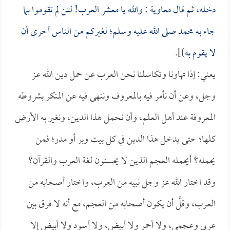
دخله، ثم قال
معاوية
: والله يا معشر العرب! لئن لم تقوموا بما
جاء به محمد صلى الله عليه وسلم؛ لغيركم من الناس أحرى أن
لا يقوم به
)].
يعني: إذا تهاونا وتكاسلنا نحن العرب عن حمل دين الله عز
وجل، وعن أن نأمر فيه بالمعروف وننهى فيه عن المنكر بشروطه
المعروفة عند أهل العلم، وأن نحمل هذا الدين، ونغير به الأرض
كلها؛ حتى يدخل هذا الدين في كل بيت وبر أو مدر؛ فمن
يحمله؟ أيحمله العجم الذين لا يحسنون لغة العرب والقرآن؟
وقد اختار الله عز وجل نبيه من العرب، واختار أصحابه من
العرب، وقلَّ أن يكون أصحابه من العجم، مع أنه لا فرق بين
عربي وعجمي، ولا أحمر ولا أبيض، ولا أسود ولا أبيض إلا