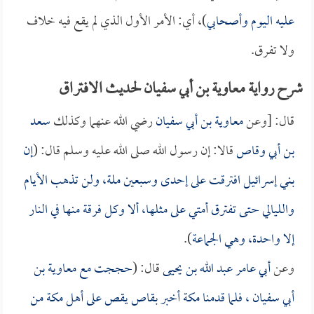
عليه اليوم وأصحابي
)، أي: الأمر الأول الذي لم يقع فيه خلاف
ولا تفرق.
شرح رواية معاوية بن أبي سفيان لحديث الافتراق
قال: [وعن
معاوية بن أبي سفيان
رضي الله عنهما وكذلك
سعد
بن أبي وقاص
قالا: إن رسول الله صلى الله عليه وسلم قال: (
إن
بني إسرائيل افترقت على إحدى وسبعين ملة، ولن تذهب الأيام
والليالي حتى تفترق أمتي على مثلها، ألا وكل فرقة منها في النار
إلا واحدة، وهي الجماعة
).
وعن
أبي عامر عبد الله بن يحيى
قال: (
حججت مع
معاوية بن
أبي سفيان
، فلما قدمنا مكة أخبر بقاص يقص على أهل مكة من