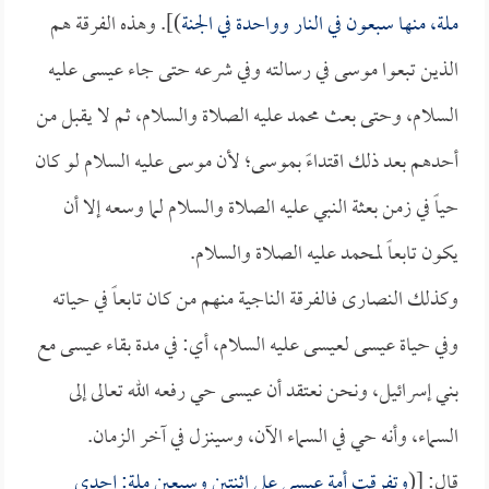
ملة، منها سبعون في النار وواحدة في الجنة
)]. وهذه الفرقة هم
الذين تبعوا موسى في رسالته وفي شرعه حتى جاء عيسى عليه
السلام، وحتى بعث محمد عليه الصلاة والسلام، ثم لا يقبل من
أحدهم بعد ذلك اقتداءً بموسى؛ لأن موسى عليه السلام لو كان
حياً في زمن بعثة النبي عليه الصلاة والسلام لما وسعه إلا أن
يكون تابعاً لمحمد عليه الصلاة والسلام.
وكذلك النصارى فالفرقة الناجية منهم من كان تابعاً في حياته
وفي حياة عيسى لعيسى عليه السلام، أي: في مدة بقاء عيسى مع
بني إسرائيل، ونحن نعتقد أن عيسى حي رفعه الله تعالى إلى
السماء، وأنه حي في السماء الآن، وسينزل في آخر الزمان.
قال: [(
وتفرقت أمة عيسى على اثنتين وسبعين ملة: إحدى