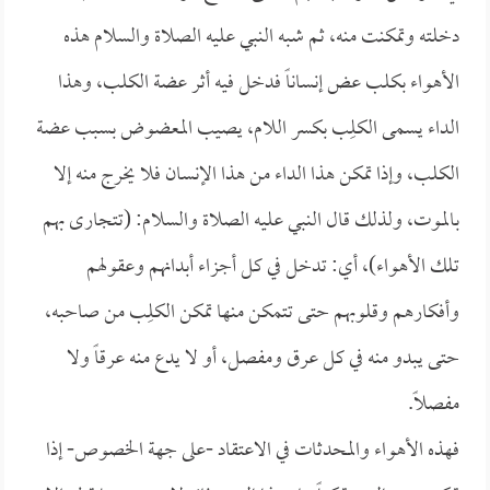
دخلته وتمكنت منه، ثم شبه النبي عليه الصلاة والسلام هذه
الأهواء بكلب عض إنساناً فدخل فيه أثر عضة الكلب، وهذا
الداء يسمى الكلِب بكسر اللام، يصيب المعضوض بسبب عضة
الكلب، وإذا تمكن هذا الداء من هذا الإنسان فلا يخرج منه إلا
بالموت، ولذلك قال النبي عليه الصلاة والسلام: (تتجارى بهم
تلك الأهواء)، أي: تدخل في كل أجزاء أبدانهم وعقولهم
وأفكارهم وقلوبهم حتى تتمكن منها تمكن الكلِب من صاحبه،
حتى يبدو منه في كل عرق ومفصل، أو لا يدع منه عرقاً ولا
مفصلاً.
فهذه الأهواء والمحدثات في الاعتقاد -على جهة الخصوص- إذا