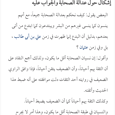
إشكال حول عدالة الصحابة والجواب عليه
البعض يقول: كيف نحكم بعدالة الصحابة جميعاً، مع أنهم
ينسون كما ينسى غيرهم من البشر ويبتدعون كما ابتدع من أتى
بعدهم، بدليل أن البدع إنما ظهرت في زمن
علي بن أبي طالب
،
بل وفي زمن
عثمان
؟
وأقول: إن نسيان الصحابة أقل ما يكون، ولذلك أجمع النقاد على
أن الثقة يهم أحياناً، وأن الضعيف يتقن أحياناً، فإذا وافق الراوي
الضعيف في روايته أحد الثقات دلت موافقته على أنه ضبط هذا
الحديث وأتقنه.
وكذلك الثقة يهم أحياناً كما أن الضعيف يضبط أحياناً.
والنسيان في طبقة الصحابة أقل ما يكون، وهذا أمر لا يجرح