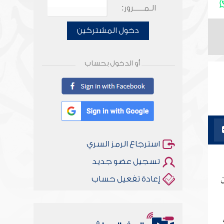
الـمـــــرور:
دخول المشتركين
أو الدخول بحساب
استرجاع الرمز السري
تسجيل عضو جديد
ن
إعادة تفعيل حساب