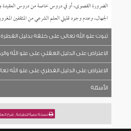
الضرورة القصوى، أو في دروس خاصة من دروس العقيدة ون
الجهال، وعدم وجود قليلي العلم الشرعي من المثقفين المغر
ثبوت علو الله تعالى على خلقه بدليل الفطرة
الاعتراض على الدليل العقلي على علو الله والرد
الاعتراض على الدليل الفطري على علو الله تعال
الأسئلة
نسخة نصية للطباعة , شرح العقيدة الطحاوية [61] للشيخ :