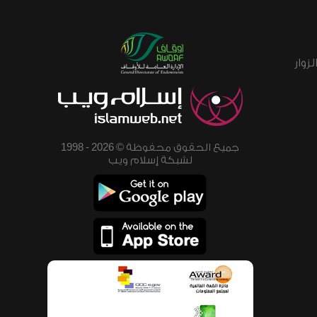
زوار
جميع الحقوق محفوظة © 2026 - 1998
لشبكة إسلام ويب