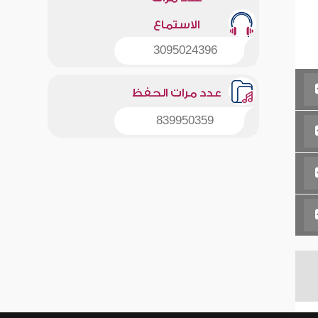
الاستماع
3095024396
عدد مرات الحفظ
839950359