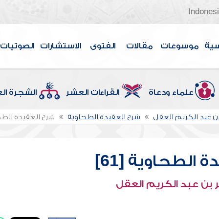
Indones
سية
موسوعات
مقالات
الفتوى
الاستشارات
الصوتيات
علماء ودعاة
القراءات العشر
الشجرة ال
بن عبد الكريم العقل
شرح العقيدة الطحاوية
شرح العقيدة الطحاو
 الطحاوية [61]
 بن عبد الكريم العقل