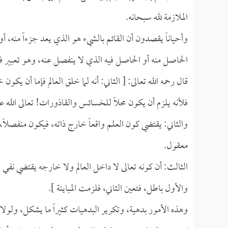
الملازمة لله سبحانه.
وأحياناً يقصدون أن القائم بالشيء هو الذي يعد جزءاً منه، أو 
الحاصل منه أو الحاصل فيه الذي لا ينفصل عنه، وهو تعبير فل
قال رحمه الله تعالى: [ الثاني: أنه لما خلق العالم فإما أن يكون 
فلأنه يلزم أن يكون محلاً للخسائس والقاذورات! تعالى الله عن
والثاني: يقتضي كون العلم واقعاً خارج ذاته، فيكون منفصلاً، 
معقول.
الثالث: أن كونه تعالى لا داخل العالم ولا خارجه يقتضي نفي 
والأول باطل، فتعين الثاني، فلزمت المباينة ].
وهذه الأمور بدهية، وتكرير البدهيات كثيراً ما يشكل، ولولا 