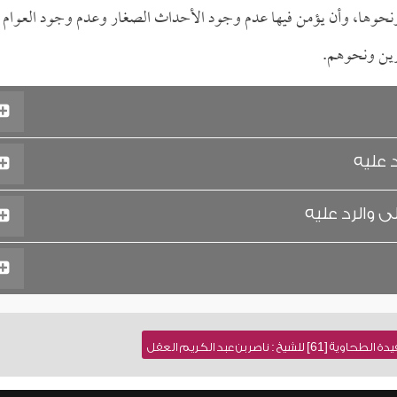
حوها، وأن يؤمن فيها عدم وجود الأحداث الصغار وعدم وجود العوام
ورين ونحوهم.
 عليه
ى والرد عليه
 ناصر بن عبد الكريم العقل