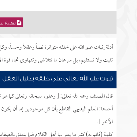
التفريغ ال
أدلة إثبات علو الله على خلقه متواترة نصاً وعقلاً وحساً، و
تثبت ولا تستقيم، بل سرعان ما تتلاشى وتتهاوى تجاه قوة الأد
ثبوت علو الله تعالى على خلقه بدليل العقل
قال المصنف رحمه الله تعالى: [ وعلوه سبحانه وتعالى كما هو 
أحدها: العلم البديهي القاطع بأن كل موجودين إما أن يكون أحدهم
الآخر ].
كلمة (قائم به) كثير ما يعبر بها أهل الكلام فيما يتعلق بال