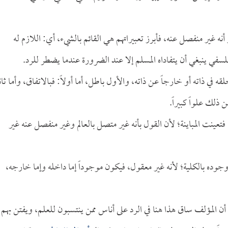
أنه غير منفصل عنه، فأبرز تعبيراتهم هي القائم بالشيء، أي: اللازم له
سفي ينبغي أن يتفاداه المسلم إلا عند الضرورة عندما يضطر للرد.
خلقه في ذاته أو خارجاً عن ذاته، والأول باطل، أما أولاً: فبالاتفاق، وأما ثاني
 ذلك علواً كبيراً.
فتعينت المباينة؛ لأن القول بأنه غير متصل بالعالم وغير منفصل عنه غير
وجوده بالكلية؛ لأنه غير معقول، فيكون موجوداً إما داخله وإما خارجه،
أن المؤلف ساق هذا هنا في الرد على أناس ممن ينتسبون للعلم، ويفتن بهم