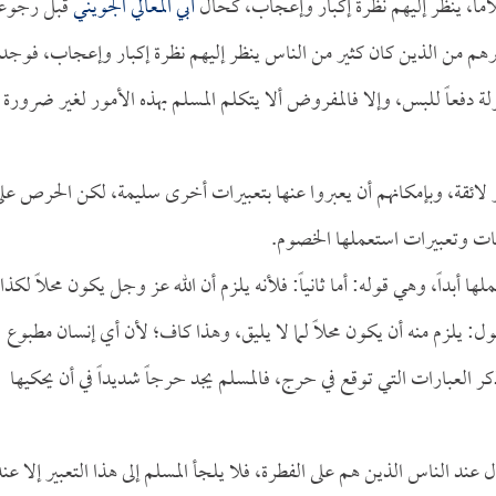
اماً، ينظر إليهم نظرة إكبار وإعجاب، كحال
أبي المعالي الجويني
قبل رجوعه
هم من الذين كان كثير من الناس ينظر إليهم نظرة إكبار وإعجاب، فوجد
ة دفعاً للبس، وإلا فالمفروض ألا يتكلم المسلم بهذه الأمور لغير ضرورة
ير لائقة، وبإمكانهم أن يعبروا عنها بتعبيرات أخرى سليمة، لكن الحرص عل
ات وتعبيرات استعملها الخصوم.
ا أبداً، وهي قوله: أما ثانياً: فلأنه يلزم أن الله عز وجل يكون محلاً لكذا
قول: يلزم منه أن يكون محلاً لما لا يليق، وهذا كاف؛ لأن أي إنسان مطبوع
 ذكر العبارات التي توقع في حرج، فالمسلم يجد حرجاً شديداً في أن يحكيها
ل عند الناس الذين هم على الفطرة، فلا يلجأ المسلم إلى هذا التعبير إلا عند