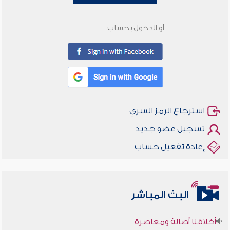
أو الدخول بحساب
استرجاع الرمز السري
تسجيل عضو جديد
إعادة تفعيل حساب
البث المباشر
أخلاقنا أصالة ومعاصرة