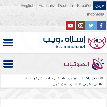
عربي
Español
Deutsch
Français
English
Indonesia
الصوتيات
الصوتيات
علماء ودعاة
محاضرات مفرغة
عائض القرني
اقترب فتح كابل