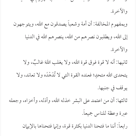
والآخرة.
وبمفهوم المخالفة: أن أمة وشعباً يصدقون مع الله، ويتوجهون
إلى الله، ويطلبون نصرهم من الله، ينصرهم الله في الدنيا
والآخرة.
ثانيها: أنه لا قوة فوق قوة الله، ولا يغلب اللهَ غالبٌ، ولا
يتحدى الله متحدٍ؛ فعنده القوة التي لا تُدَهْدَه ولا تعاند، ولا
يوقف في جنبها.
ثالثها: أن من اعتمد على البشر خذله الله، وأذله، وأخزاه، وجعله
عبرة وعظة للناس جميعاً.
رابعاً: أننا ما فتحنا الدنيا بكثرة قوة، وإنما فتحناها بالإيمان