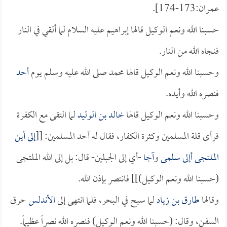
عمران:173-174].
حسبنا الله ونعم الوكيل قالها إبراهيم عليه السلام لما ألقي في النار
فنجاه الله من النار.
وحسبنا الله ونعم الوكيل قالها محمد صلى الله عليه وسلم يوم
أحد
فنصره الله وأيده.
وحسبنا الله ونعم الوكيل قالها
خالد بن الوليد
لما التقى مع الكفرة
فرأى قلة المسلمين وكثرة الكفار، فقال له أحد المسلمين: [[
إلى أين
الملتجى أإلى
سلمى
و
آجا
-أي إلى الجبلين- قال: بل إلى الله الملتجى
(حسبنا الله ونعم الوكيل)]] فانتصر بإذن الله.
وقالها
طارق بن زياد
لما سبح في البحر، فلما انتهى إلى
الأندلس
حرق
السفن، وقال: (حسبنا الله ونعم الوكيل) فنصره الله نصراً عظيماً.