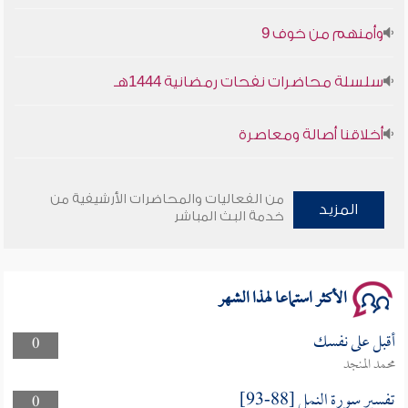
وأمنهم من خوف 9
سلسلة محاضرات نفحات رمضانية 1444هـ
أخلاقنا أصالة ومعاصرة
وأمنهم من خوف 9
من الفعاليات والمحاضرات الأرشيفية من
المزيد
سلسلة محاضرات نفحات رمضانية 1444هـ
خدمة البث المباشر
الأكثر استماعا لهذا الشهر
أقبل على نفسك
0
محمد المنجد
تفسير سورة النمل [88-93]
0