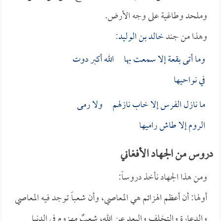
وملحد وطاغية على وجه الأرض.
وهذا من جند
خالد بن الوليد
:
وما أتى بقعة إلا سمعت بها الله أكبر دوت
في نواحيها
ما نازل الفرس إلا خاب نازلهم ولا رمى
الروم إلا طاش راميها
دروس من الجهاد الأفغاني
ومن هذا الجهاد نأخذ دروساً:
أولها: أن أعظم الهزائم هي المعاصي، وأن شعباً توجد فيه المعاصي
والدعارة والتخلف والبعد عن الله، شعبٌ مهزوم في الدنيا