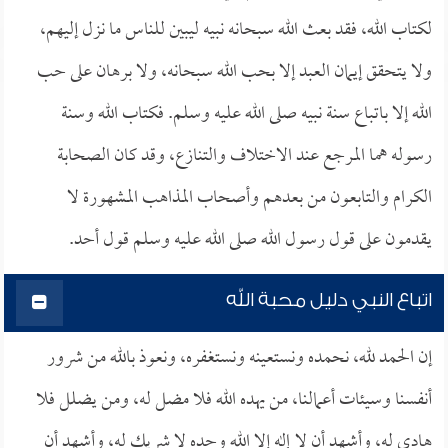
لكتاب الله، فقد بعث الله سبحانه نبيه ليبين للناس ما نزل إليهم،
ولا يتحقق إيمان العبد إلا بحب الله سبحانه، ولا برهان على حب
الله إلا باتباع سنة نبيه صلى الله عليه وسلم. فكتاب الله وسنة
رسوله هما المرجع عند الاختلاف والتنازع، وقد كان الصحابة
الكرام والتابعون من بعدهم وأصحاب المذاهب المشهورة لا
يقدمون على قول رسول الله صلى الله عليه وسلم قول أحد.
اتباع النبي دليل محبة الله
إن الحمد لله، نحمده ونستعينه ونستغفره، ونعوذ بالله من شرور
أنفسنا وسيئات أعمالنا، من يهده الله فلا مضل له، ومن يضلل فلا
هادي له، وأشهد أن لا إله إلا الله وحده لا شريك له، وأشهد أن