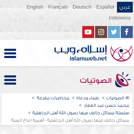
عربي
Español
Deutsch
Français
English
Indonesia
الصوتيات
الصوتيات
علماء ودعاة
محاضرات مفرغة
محمد حسن عبد الغفار
سلسلة مسائل خالف فيها رسول الله أهل الجاهلية
مسائل خالف فيها رسول الله أهل الجاهلية - أهمية اتباع السنة