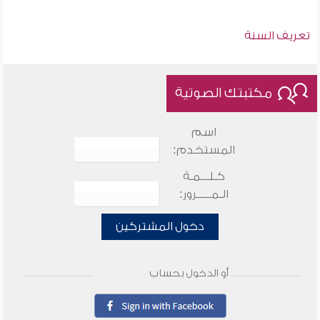
تعريف السنة
مكتبتك الصوتية
اسم
المستخدم:
كـلـــمـة
الـمـــــرور:
دخول المشتركين
أو الدخول بحساب