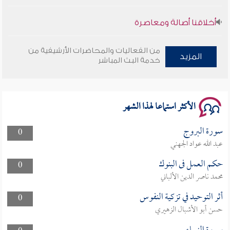
أخلاقنا أصالة ومعاصرة
وأمنهم من خوف 9
من الفعاليات والمحاضرات الأرشيفية من
المزيد
خدمة البث المباشر
سلسلة محاضرات نفحات رمضانية 1444هـ
الأكثر استماعا لهذا الشهر
سورة البروج
0
عبد الله عواد الجهني
حكم العمل فى البنوك
0
محمد ناصر الدين الألباني
أثر التوحيد في تزكية النفوس
0
حسن أبو الأشبال الزهيري