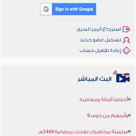
استرجاع الرمز السري
تسجيل عضو جديد
إعادة تفعيل حساب
البث المباشر
أخلاقنا أصالة ومعاصرة
وأمنهم من خوف 9
سلسلة محاضرات نفحات رمضانية 1444هـ