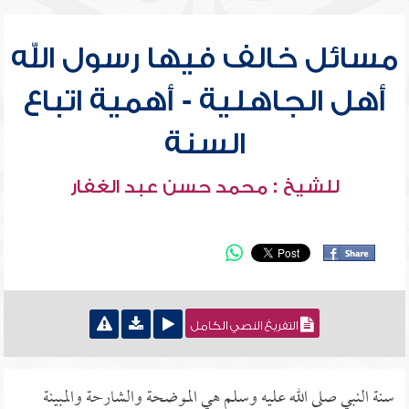
مسائل خالف فيها رسول الله
أهل الجاهلية - أهمية اتباع
السنة
للشيخ : محمد حسن عبد الغفار
التفريغ النصي الكامل
سنة النبي صلى الله عليه وسلم هي الموضحة والشارحة والمبينة