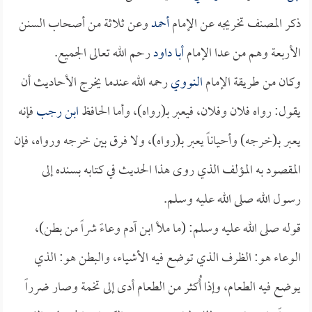
ذكر المصنف تخريجه عن الإمام
أحمد
وعن ثلاثة من أصحاب السنن
الأربعة وهم من عدا الإمام
أبا داود
رحم الله تعالى الجميع.
وكان من طريقة الإمام
النووي
رحمه الله عندما يخرج الأحاديث أن
يقول: رواه فلان وفلان، فيعبر بـ(رواه)، وأما الحافظ
ابن رجب
فإنه
يعبر بـ(خرجه) وأحياناً يعبر بـ(رواه)، ولا فرق بين خرجه ورواه، فإن
المقصود به المؤلف الذي روى هذا الحديث في كتابه بسنده إلى
رسول الله صلى الله عليه وسلم.
قوله صلى الله عليه وسلم: (ما ملأ ابن آدم وعاءً شراً من بطن)،
الوعاء هو: الظرف الذي توضع فيه الأشياء، والبطن هو: الذي
يوضع فيه الطعام، وإذا أُكثر من الطعام أدى إلى تخمة وصار ضرراً