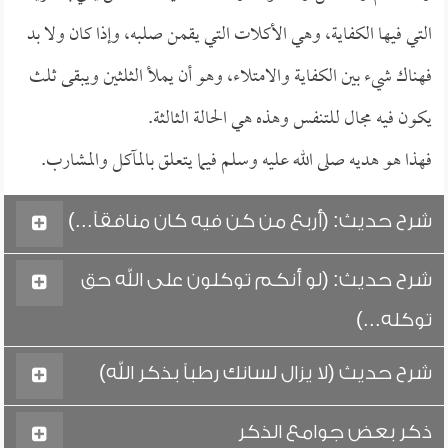
التي فيها الكفاية، وهي الأكلات التي يقمن صلبه، وإذا كان ولا بد
فهناك شيء بين الكفاية والامتلاء، وهو أن يملأ الثلثين ويبقى ثلث
يكون فيه مجال للتنفس وهذه هي الحالة الثالثة.
فهذا هو هديه صلى الله عليه وسلم فيما يتعلق بالمآكل والمشارب.
شرح حديث: (أربع من كن فيه كان منافقاً...)
شرح حديث: (لو أنكم توكلون على الله حق
توكله...)
شرح حديث (لا يزال لسانك رطباً بذكر الله)
ذكر بعض جوامع الذكر