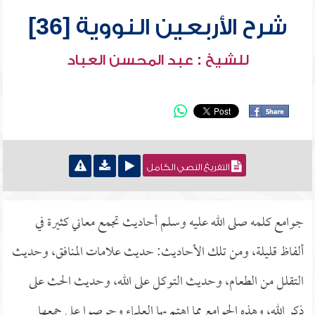
شرح الأربعين النووية [36]
للشيخ : عبد المحسن العباد
التفريغ النصي الكامل
جوامع كلمه صلى الله عليه وسلم أحاديث تجمع معاني كثيرة في
ألفاظ قليلة، ومن تلك الأحاديث: حديث علامات المنافق، وحديث
التقلل من الطعام، وحديث التوكل على الله، وحديث الحث على
ذكر الله، وهذه الجوامع مما اهتم بها العلماء وحرصوا على جمعها