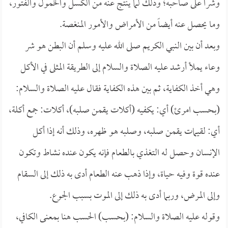
وشراً على صاحبه؛ وذلك لما ينتج عنه من الكسل والخمول والفتور،
وما يحصل عنه أيضاً من الأمراض والأمور المنغصة.
وبعد أن بين النبي الكريم صلى الله عليه وسلم أن البطن هو شر
وعاء يملأ أرشد عليه الصلاة والسلام إلى الطريقة المثلى في الأكل
وهي أخذ الكفاية، ثم بين هذه الكفاية فقال عليه الصلاة والسلام:
(بحسب امرئ) أي: يكفيه (أكلات يقمن صلبه)، أكلات: جمع أكلة،
أي: لقيمات يقمن صلبه، وصلبه هو ظهره، وذلك أنه إذا أكل
الإنسان وحصل له التغذي بالطعام فإنه يكون عنده نشاط وتكون
عنده قوة وفيه حياة، وإذا ذهب عنه الطعام أدى به ذلك إلى السقام
وإلى المرض، وربما أدى به ذلك إلى الموت بسبب الجوع.
وقوله عليه الصلاة والسلام: (بحسب) الحسب هنا بمعنى الكافي،