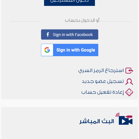
دخول المشتركين
أو الدخول بحساب
استرجاع الرمز السري
تسجيل عضو جديد
إعادة تفعيل حساب
البث المباشر
أخلاقنا أصالة ومعاصرة