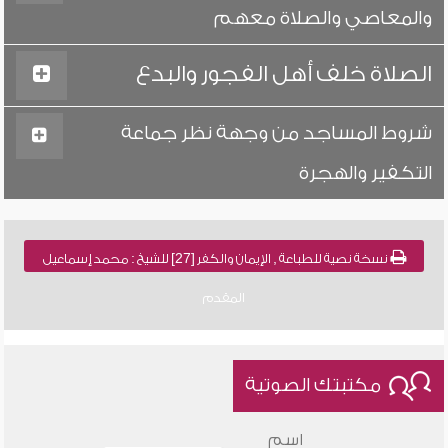
والمعاصي والصلاة معهم
الصلاة خلف أهل الفجور والبدع
شروط المساجد من وجهة نظر جماعة
التكفير والهجرة
نسخة نصية للطباعة , الإيمان والكفر [27] للشيخ : محمد إسماعيل
المقدم
مكتبتك الصوتية
اسم