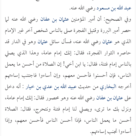
عبد الله بن مسعود
رضي الله عنه.
وفي الصحيح: أن أمير المؤمنين
عثمان بن عفان
رضي الله عنه لما
حصر أمير البررة وقتيل الفجرة صلى بالناس شخص آخر غير الإمام
الذي هو
عثمان
رضي الله عنه، فسأل سائل
عثمان
وهو في الدار قد
حاصره الثوار الفجرة، فقال: إنك إمام عامة، وهذا الذي يصلي
بالناس إمام فتنة، فقال: يا ابن أخي! إن الصلاة من أحسن ما يعمل
الناس، فإن أحسنوا فأحسن معهم، وإن أساءوا فاجتنب إساءتهم
أخرجه
البخاري
من حديث
عبيد الله بن عدي بن خيار
: أنه دخل
على
عثمان بن عفان
رضي الله عنه وهو محصور فقال: إنك إمام عامة،
ونزل بك ما ترى، ويصلي لنا إمام فتنة ونتحرج، فقال: الصلاة
أحسن ما يعمل الناس، فإذا أحسن الناس فأحسن معهم، وإذا
أساءوا تجنب إساءتهم.