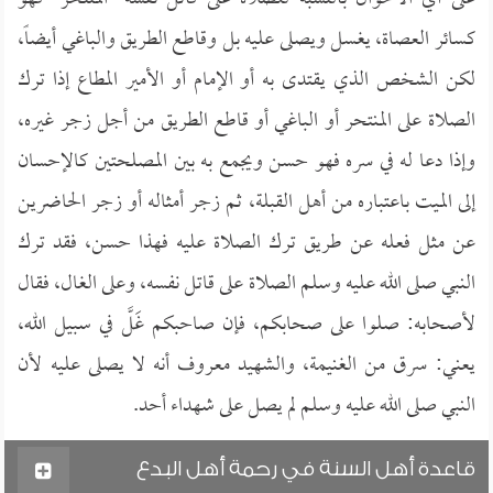
كسائر العصاة، يغسل ويصلى عليه بل وقاطع الطريق والباغي أيضاً،
لكن الشخص الذي يقتدى به أو الإمام أو الأمير المطاع إذا ترك
الصلاة على المنتحر أو الباغي أو قاطع الطريق من أجل زجر غيره،
وإذا دعا له في سره فهو حسن ويجمع به بين المصلحتين كالإحسان
إلى الميت باعتباره من أهل القبلة، ثم زجر أمثاله أو زجر الحاضرين
عن مثل فعله عن طريق ترك الصلاة عليه فهذا حسن، فقد ترك
النبي صلى الله عليه وسلم الصلاة على قاتل نفسه، وعلى الغال، فقال
لأصحابه: صلوا على صحابكم، فإن صاحبكم غَلَّ في سبيل الله،
يعني: سرق من الغنيمة، والشهيد معروف أنه لا يصلى عليه لأن
النبي صلى الله عليه وسلم لم يصل على شهداء أحد.
قاعدة أهل السنة في رحمة أهل البدع