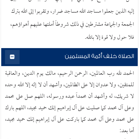
إليه الذين جعلوا مساجد الله مساجد ضرار، وتقربوا إلى الله بترك
الجمعة والجماعة مشترطين في ذلك شروطاً أملتها عليهم أهواؤهم،
فلا حول ولا قوة إلا بالله.
الصلاة خلف أئمة المسلمين
الحمد لله رب العالمين، الرحمن الرحيم، مالك يوم الدين، والعاقبة
للمتقين، ولا عدوان إلا على الظالمين، وأشهد أن لا إله إلا الله وحده
لا شريك، له وأشهد أن محمداً عبده ورسوله، اللهم صل على محمد
وعلى آل محمد كما صليت على آل إبراهيم إنك حميد مجيد، اللهم بارك
على محمد وعلى آل محمد كما باركت على آل إبراهيم إنك حميد مجيد،
أما بعد: