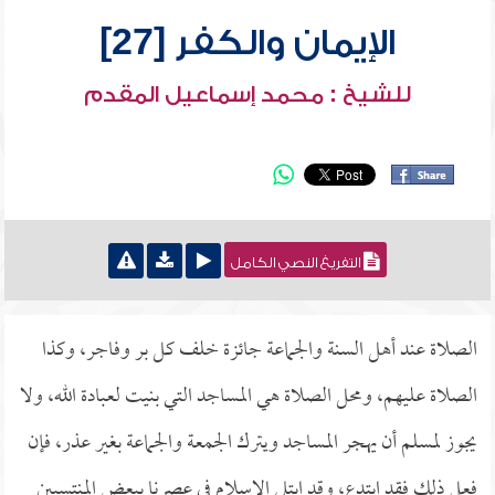
الإيمان والكفر [27]
للشيخ : محمد إسماعيل المقدم
التفريغ النصي الكامل
الصلاة عند أهل السنة والجماعة جائزة خلف كل بر وفاجر، وكذا
الصلاة عليهم، ومحل الصلاة هي المساجد التي بنيت لعبادة الله، ولا
يجوز لمسلم أن يهجر المساجد ويترك الجمعة والجماعة بغير عذر، فإن
فعل ذلك فقد ابتدع، وقد ابتلي الإسلام في عصرنا ببعض المنتسبين