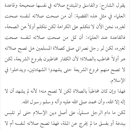
يقول الشارح: والفاسق والمبتدع صلاته في نفسها صحيحة وقاعدة
العلماء في مثل هذه القضية: أن من صحت صلاته لنفسه صحت
لغيره، نحن الآن لا نتكلم على الكراهة لكن نتكلم أولاً عن الصحة،
فالقاعدة عند العلماء: أن كل من صحت صلاته لنفسه صحت
لغيره، لكن لو رجل نصراني صلى كصلاة المسلمين هل تصح صلاته
هو أولاً مخاطب بالصلاة؛ لأن الكفار مخاطبون بفروع الشريعة، لكن
لا تصح منهم فروع الشريعة حتى يشهدوا الشهادتين، ويدخلوا في
الإسلام.
فهذا وإن كان مخاطباً بالصلاة لكن لا تصح منه؛ لأنه لم يشهد أن لا
إله إلا الله، وأن محمد صلى الله عليه وآله وسلم رسول الله.
لكن ما دام الرجل مسلماً، على أصل دين الإسلام حتى لو تلبس
ببدعة أو بفسق ما لم يخرج عن الملة، فهذا تصح صلاته لنفسه أم لا