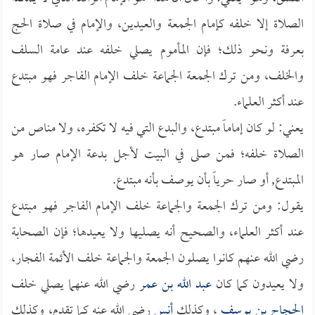
الصلاة إلا خلفه كإمام الجمعة والعيدين، والإمام في صلاة الحج
بعرفة ونحو ذلك؛ فإن المأموم يصلي خلفه عند عامة السلف
والخلف، ومن ترك الجمعة الجماعة خلف الإمام الفاجر فهو مبتدع
عند أكثر العلماء.
يعني: لو كان إماماً مبتدع، والبدع التي فيه لا تكفره، ولا مناص من
الصلاة خلفه؛ فمن صلى في البيت لأجل بدعة الإمام صار هو
المبتدع, أو صار حرياً بأن يوصف بأنه مبتدع.
يقول: ومن ترك الجمعة والجماعة خلف الإمام الفاجر فهو مبتدع
عند أكثر العلماء، والصحيح أنه يصليها ولا يعيدها؛ فإن الصحابة
رضي الله عنهم كانوا يصلون الجمعة والجماعة خلف الأئمة الفجار،
ولا يعيدون كما كان
عبد الله بن عمر
رضي الله عنهما يصلي خلف
الحجاج بن يوسف
، وكذلك
أنس
رضي الله عنه كما تقدم، وكذلك