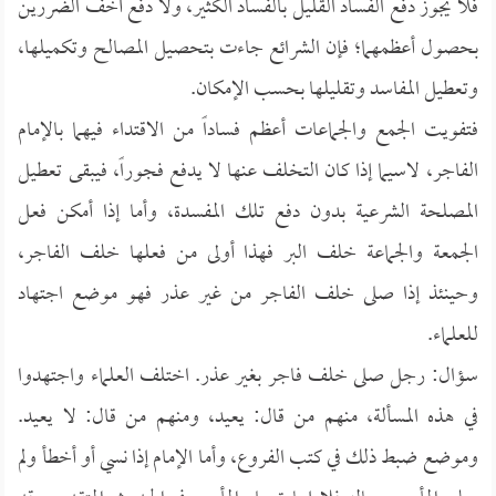
فلا يجوز دفع الفساد القليل بالفساد الكثير، ولا دفع أخف الضررين
بحصول أعظمهما؛ فإن الشرائع جاءت بتحصيل المصالح وتكميلها،
وتعطيل المفاسد وتقليلها بحسب الإمكان.
فتفويت الجمع والجماعات أعظم فساداً من الاقتداء فيهما بالإمام
الفاجر، لاسيما إذا كان التخلف عنها لا يدفع فجوراً، فيبقى تعطيل
المصلحة الشرعية بدون دفع تلك المفسدة، وأما إذا أمكن فعل
الجمعة والجماعة خلف البر فهذا أولى من فعلها خلف الفاجر،
وحينئذ إذا صلى خلف الفاجر من غير عذر فهو موضع اجتهاد
للعلماء.
سؤال: رجل صلى خلف فاجر بغير عذر. اختلف العلماء واجتهدوا
في هذه المسألة، منهم من قال: يعيد، ومنهم من قال: لا يعيد.
وموضع ضبط ذلك في كتب الفروع، وأما الإمام إذا نسي أو أخطأ ولم