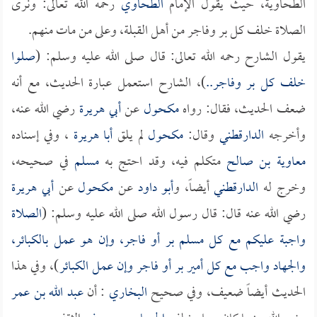
الطحاوية، حيث يقول الإمام
الطحاوي
رحمه الله تعالى: ونرى
الصلاة خلف كل بر وفاجر من أهل القبلة، وعلى من مات منهم.
يقول الشارح رحمه الله تعالى: قال صلى الله عليه وسلم: (
صلوا
خلف كل بر وفاجر..
)، الشارح استعمل عبارة الحديث، مع أنه
ضعف الحديث، فقال: رواه
مكحول
عن
أبي هريرة
رضي الله عنه،
وأخرجه
الدارقطني
وقال:
مكحول
لم يلق
أبا هريرة
، وفي إسناده
معاوية بن صالح
متكلم فيه، وقد احتج به
مسلم
في صحيحه،
وخرج له
الدارقطني
أيضاً، و
أبو داود
عن
مكحول
عن
أبي هريرة
رضي الله عنه قال: قال رسول الله صلى الله عليه وسلم: (
الصلاة
واجبة عليكم مع كل مسلم بر أو فاجر، وإن هو عمل بالكبائر،
والجهاد واجب مع كل أمير بر أو فاجر وإن عمل الكبائر
)، وفي هذا
الحديث أيضاً ضعيف، وفي صحيح
البخاري
: أن
عبد الله بن عمر