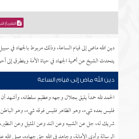
التفريغ ال
دين الله ماض إلى قيام الساعة، وذلك مربوط بالجهاد في سبيل
يتحدث الشيخ عن أهمية الجهاد في حياة الأمة ويتطرق إلى أحوا
دين الله ماض إلى قيام الساعة
الحمد لله حمداً يليق بجلال وجهه وعظيم سلطانه، وأشهد أن ل
فليس بعده شيء، وهو الظاهر فليس فوقه شيء، وهو الباطن فل
شريك له، جل عن الشبيه وعن الند وعن المثيل وعن النظير، 
الرسالة وأدى الأمانة، وجاهد في الله حق جهاده، صلى الله علي