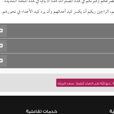
ضرعكم وقنوتكم في هذه الصلوات هذه الأيام، في هذه المحنة الشديدة
، الراجين ربكم أن يكسر كيد أعدائهم وأن يرد كيد الأعداء في نحورهم.
 حق الله على العباد للشيخ : سعد البريك
ية
خدمات تفاعلية