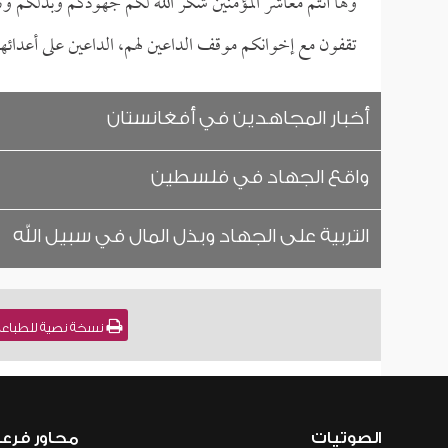
وها أنتم معاشر المؤمنين شكر الله لكم جهودكم وبذلكم وت
تقفون مع إخوانكم موقف الداعين لهم، الداعين على أعدائهم
أخبار المجاهدين في أفغانستان
واقع الجهاد في فلسطين
التربية على الجهاد وبذل المال في سبيل الله
نسخة نصية للطباعة ,
الصوتيات
محاور فرع