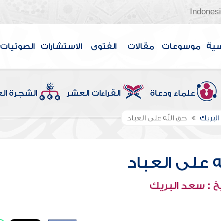
Indones
سية
موسوعات
مقالات
الفتوى
الاستشارات
الصوتيات
علماء ودعاة
القراءات العشر
الشجرة ال
لبريك
حق الله على العباد
ه على العباد
 : سعد البريك