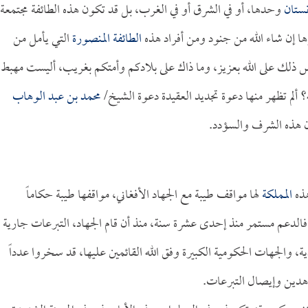
نستان
وحدها، أو في الشرق أو في الغرب، بل قد تكون هذه الطائفة مجتمعة
ها إن شاء الله من جنود ومن أفراد هذه
الطائفة المنصورة
التي يأمل من
يس ذلك على الله بعزيز، وما ذاك على بلادكم وأمتكم بغريب، أليست مهبط
ألم تظهر منها دعوة تجديد العقيدة دعوة الشيخ/
محمد بن عبد الوهاب
لون هذه الشرف والسؤدد.
هذه
المملكة
لها مواقف طيبة مع الجهاد الأفغاني، مواقفها طيبة حكاماً
، فالدعم مستمر منذ إحدى عشرة سنة، منذ أن قام الجهاد، التبرعات جارية
ة، والجهات الحكومية الكبيرة وفق الله القائمين عليها، قد سخروا عدداً
اهدين وإيصال التبرعات.