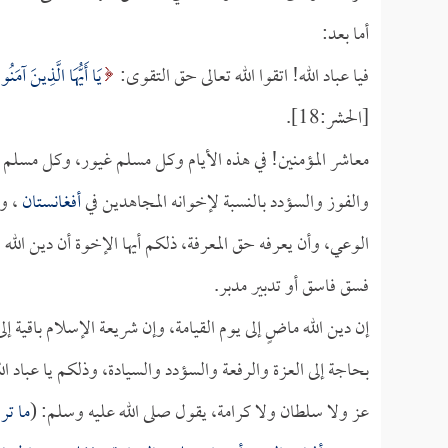
أما بعد:
فيا عباد الله! اتقوا الله تعالى حق التقوى:
يَا أَيُّهَا الَّذِينَ آمَنُ
[الحشر:18].
معاشر المؤمنين! في هذه الأيام وكل مسلم غيور، وكل مسلم 
والفوز والسؤدد بالنسبة لإخوانه المجاهدين في
أفغانستان
، وق
الوعي، وأن يعرفه حق المعرفة، ذلكم أيها الإخوة أن دين ال
فسق فاسق أو تدبير مدبر.
إن دين الله ماضٍ إلى يوم القيامة، وإن شريعة الإسلام باقية إ
بحاجة إلى العزة والرفعة والسؤدد والسيادة، وذلكم يا عباد الل
عز ولا سلطان ولا كرامة، يقول صلى الله عليه وسلم: (
ما تر