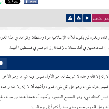
نصي الكامل
 الله، وبغيره لن يكون للأمة الإسلامية عزة وسلطان وكرامة. في هذا الد
ل المجاهدين في أفغانستان بالإضافة إلى الوضع في فلسطين الحبيبة.
ا إله إلا الله وحده لا شريك له، هو الأول فليس قبله شيء، وهو الآخر
يس دونه شيء، وهو على كل شيء قدير، وأشهد أن لا إله إلا الله وحده ل
ليس كمثله شيء وهو السميع البصير، وأشهد أن محمداً عبده ورسوله، بل
ه وعلى آله وصحبه وسلم تسليماً كثيراً إلى يوم الدين.