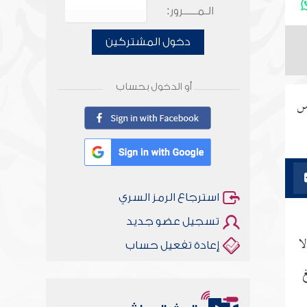
الـمـــــرور:
دخول المشتركين
أو الدخول بحساب
رس
استرجاع الرمز السري
تسجيل عضو جديد
ا
إعادة تفعيل حساب
غ