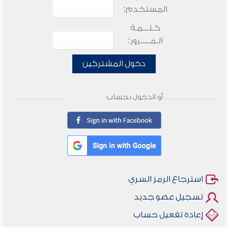
المستخدم:
كـلـــمـة
الـمـــــرور:
دخول المشتركين
أو الدخول بحساب
استرجاع الرمز السري
تسجيل عضو جديد
إعادة تفعيل حساب