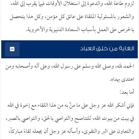
لزوم طاعة الله، والدعوة إلى استغلال الأوقات فيما يقرب إلى الله،
والشعور بالمسئولية الملقاة على عاتق كل مؤمن، وكل هذا يتحصل
بالحرص على العمل بأسباب السعادة الدنيوية والأخروية.
الغاية من خلق العباد
الحمد لله، وصلى الله وسلم على رسول الله، وعلى آله وأصحابه ومن
اهتدى بهداه.
أما بعد:
فإني أشكر الله عز وجل على ما منَّ به من هذا اللقاء مع إخوة في الله
في بيت من بيوت الله، للتناصح والتواصي بالحق، والتواصي بالصبر،
والتعاون على البر والتقوى، وأسأله عز وجل أن يجعله لقاءً مباركاً،