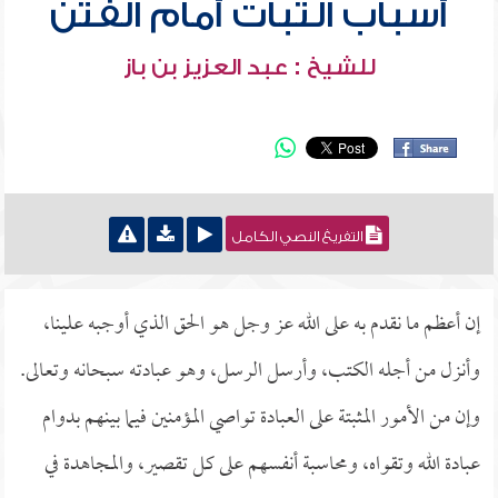
أسباب الثبات أمام الفتن
للشيخ : عبد العزيز بن باز
التفريغ النصي الكامل
إن أعظم ما نقدم به على الله عز وجل هو الحق الذي أوجبه علينا،
وأنزل من أجله الكتب، وأرسل الرسل، وهو عبادته سبحانه وتعالى.
وإن من الأمور المثبتة على العبادة تواصي المؤمنين فيما بينهم بدوام
عبادة الله وتقواه، ومحاسبة أنفسهم على كل تقصير، والمجاهدة في