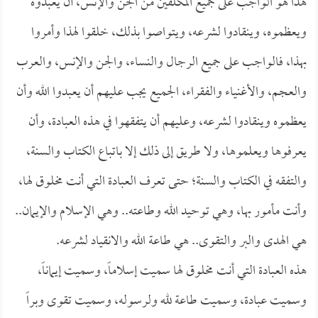
هذا هو الواجب على جميع المكلفين من الجن والإنس، أن يعبدوه
ويعظموه، وينقادوا لشرعه، ويتواصوا بذلك، خلقوا لهذا وأمروا
بهذا، فالواجب على جميع الرجال والنساء، والجن والإنس، والعرب
والعجم، والأغنياء والفقراء، الجميع يجب عليهم أن يعبدوا الله وأن
يعظموه وينقادوا لشرعه، وعليهم أن يتفقهوا في هذه العبادة، وأن
يعرفوها ويعلموها، ولا طريق إلى ذلك إلا باتباع الكتاب والسنة،
والتفقه في الكتاب والسنة؛ حتى تعرف العبادة التي أنت مخلوق لها،
وأنت مأمور بها، وهي توحيد الله وطاعته.. وهي الإسلام والإيمان..
هي الهدى والبر والتقوى.. هي طاعة الله والانقياد لشرعه.
هذه العبادة التي أنت مخلوق لها سميت إسلاماً، وسميت إيماناً،
وسميت عبادة، وسميت طاعة لله ولرسوله، وسميت تقوى وبراً