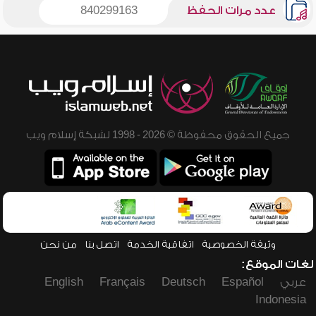
عدد مرات الحفظ
840299163
جميع الحقوق محفوظة © 2026 - 1998 لشبكة إسلام ويب
وثيقة الخصوصية
اتفاقية الخدمة
اتصل بنا
من نحن
لغات الموقع:
عربي
Español
Deutsch
Français
English
Indonesia