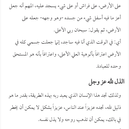
على الأرض، على فراش أو على شيء يسجد عليه، المهم أنه جعل
أعز ما فيه أسفل شيء من جسده -وهو وجهه- جعله على
الأرض، ثم يقول: سبحان ربي الأعلى.
أي: في الوقت الذي أنا فيه ساجد، إنما جعلت جسمي كله في
الأرض اعترافاً بألوهية العلي الأعلى، واعترافاً بأنه هو المستحق
وحده للعبادة.
الذل لله عز وجل
ولذلك تجد هذا الإنسان الذي يعبد ربه بهذه الطريقة، بقدر ما هو
ذليل لله، تجده عزيزاً عند الناس، عزيزاً بشكل لا يمكن أن يخطر
في بالك، يمكن أن تذهب روحه ولا يذل نفسه.