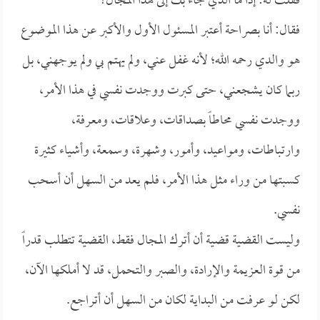
فقلت له: إذاً ما الذي جاء بك إلى هذا المجال؟
فقال: أنا بصراحة أعتبر المسئول الأول والأكبر عن هذا الموضوع
هو والدي رحمه الله؛ لأنه غفل عني، ولم يهتم بي ولم يوجهني، بل
ربما كان يشجعني، حتى كبرت ووجدت نفسي في هذا الأمر،
ووجدت نفسي محاطاً بصداقات، وعلاقات، ومعرفة،
وارتباطات، ومواعيد، وأمور، وشهرة، وسمعة، وأشياء كثيرة
كسبتها من وراء مثل هذا الأمر، فلم يعد من السهل أن أسحب
نفسي.
وليست القضية قضية أن أترك المجال فقط، القضية تتطلب قدراً
من قوة العزيمة والإرادة، والصبر والتحمل، قد لا أملكها الآن،
لكن لو عرفت من البداية لكان من السهل أن أتراجع.