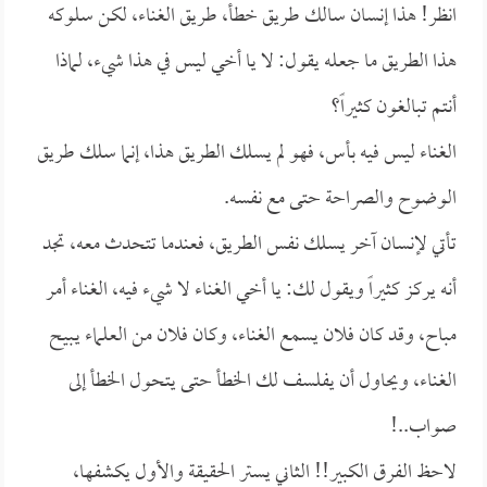
انظر! هذا إنسان سالك طريق خطأ، طريق الغناء، لكن سلوكه
هذا الطريق ما جعله يقول: لا يا أخي ليس في هذا شيء، لماذا
أنتم تبالغون كثيراً؟
الغناء ليس فيه بأس، فهو لم يسلك الطريق هذا، إنما سلك طريق
الوضوح والصراحة حتى مع نفسه.
تأتي لإنسان آخر يسلك نفس الطريق، فعندما تتحدث معه، تجد
أنه يركز كثيراً ويقول لك: يا أخي الغناء لا شيء فيه، الغناء أمر
مباح، وقد كان فلان يسمع الغناء، وكان فلان من العلماء يـبيح
الغناء، ويحاول أن يفلسف لك الخطأ حتى يتحول الخطأ إلى
صواب..!
لاحظ الفرق الكبير!! الثاني يستر الحقيقة والأول يكشفها،