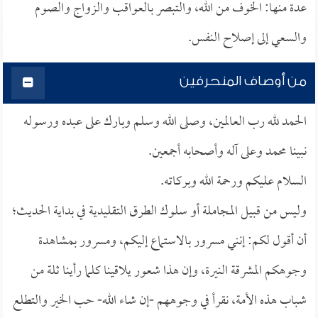
عدة منها: الخوف من الله، والتبصر بالعواقب والزواج والصوم
والسعي إلى إصلاح النفس.
من أوصاف المنحرفين
الحمد لله رب العالمين، وصلى الله وسلم وبارك على عبده ورسوله
نبينا محمد وعلى آله وأصحابه أجمعين.
السلام عليكم ورحمة الله وبركاته.
وليس من قبيل المجاملة أو سلوك الطرق التقليدية في بداية الحديث؛
أن أقول لكم: إنني مسرور بالاستماع إليكم، ومسرور بمشاهدة
وجوهكم المشرقة النيرة، وإن هذا شعور يلاقينا كلما رأينا ثلة من
شباب هذه الأمة، نقرأ في وجوههم -إن شاء الله- حب الخير والتطلع