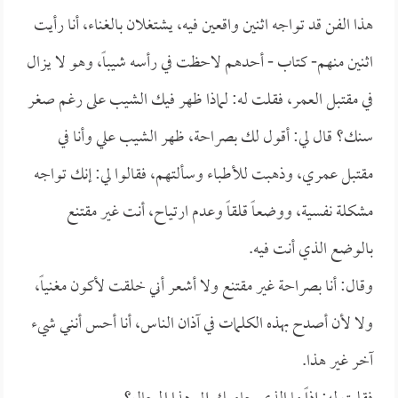
هذا الفن قد تواجه اثنين واقعين فيه، يشتغلان بالغناء، أنا رأيت
اثنين منهم- كتاب - أحدهم لاحظت في رأسه شيباً، وهو لا يزال
في مقتبل العمر، فقلت له: لماذا ظهر فيك الشيب على رغم صغر
سنك؟ قال لي: أقول لك بصراحة، ظهر الشيب علي وأنا في
مقتبل عمري، وذهبت للأطباء وسألتهم، فقالوا لي: إنك تواجه
مشكلة نفسية، ووضعاً قلقاً وعدم ارتياح، أنت غير مقتنع
بالوضع الذي أنت فيه.
وقال: أنا بصراحة غير مقتنع ولا أشعر أني خلقت لأكون مغنياً،
ولا لأن أصدح بهذه الكلمات في آذان الناس، أنا أحس أنني شيء
آخر غير هذا.