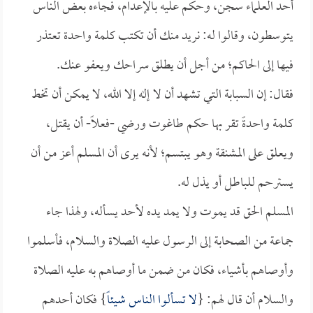
أحد العلماء سجن، وحكم عليه بالإعدام، فجاءه بعض الناس
يتوسطون، وقالوا له: نريد منك أن تكتب كلمة واحدة تعتذر
فيها إلى الحاكم؛ من أجل أن يطلق سراحك ويعفو عنك.
فقال: إن السبابة التي تشهد أن لا إله إلا الله، لا يمكن أن تخط
كلمة واحدةً تقر بها حكم طاغوت ورضي -فعلاً- أن يقتل،
ويعلق على المشنقة وهو يبتسم؛ لأنه يرى أن المسلم أعز من أن
يسترحم للباطل أو يذل له.
المسلم الحق قد يموت ولا يمد يده لأحد يسأله، ولهذا جاء
جماعة من الصحابة إلى الرسول عليه الصلاة والسلام، فأسلموا
وأوصاهم بأشياء، فكان من ضمن ما أوصاهم به عليه الصلاة
والسلام أن قال لهم: {
لا تسألوا الناس شيئاً
} فكان أحدهم