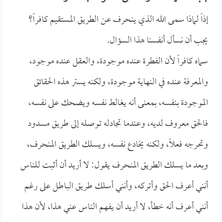
إذاً لماذا سمى الله الذي ينحرف عن الطريق المستقيم كافراً؟
يجب أن نسأل أنفسنا هذا السؤال.
سماه كافراً لأن الفطرة عنده موجودة، والعقل عنده موجود،
والمعرفة عنده في النهاية موجودة، ولكنه يستر هذه الحقائق
الموجودة بنفسه، بمعنى أنه يغالط نفسه ويضحك على نفسه،
فالحق معروف لديه، وعندما تجادله توصله إلى طريق مسدود
وتحرجه فعلاً، ولكنه يخادع نفسه، ويسلك الطريق المنحرف،
وبعد ما يسلك الطريق المنحرف يقول: لا أريد أن أثبت للناس
أنني أعرف الحق وأتركه، وأنني أسلك طريق الباطل على رغم
أنني أعرف أنه خطأ، لا أريد أن يفهم الناس عني هذا، لأن هذا