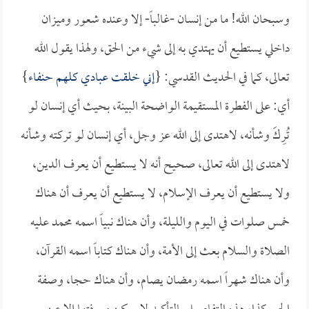
وسبحان الله! ما من إنسان -غالباً- إلا وعنده شعور وميزان
داخلي يستطيع أن يهتدي به إلى شيء من الحق، ولهذا يقول الله
تعالى، كما في الحديث القدسي: {
إني خلقت عبادي كلهم حنفاء
}
أي: على الفطرة المستقيمة الواضحة البينة، بحيث أي إنسان لو
تُرِكَ وشأنه، لاهتدى إلى الله عز وجل، أي إنسان لو تركته وشأنه
لاهتدى إلى الله تعالى، صحيح أنه لا يستطيع أن يعرف الدين،
ولا يستطيع أن يعرف الإسلام، لا يستطيع أن يعرف أن هناك
خمس صلوات في اليوم والليلة، وأن هناك نبياً اسمه محمد عليه
الصلاة والسلام بعث إلى الأمة، وأن هناك كتاباً اسمه القرآن،
وأن هناك شهراً اسمه رمضان يصام، وأن هناك حجا، وصفة