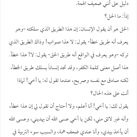
دليل على أنني ضعيف الهمة.
إذاً: ما الحل؟
الحل هو أن يقول الإنسان: إن هذا الطريق الذي سلكته -وهو
يعرف أنه طريق خطأ- يقول: لا هذا صواب! وذاك الطريق الذي
تركه -وهو يعرف في الواقع أنه طريق الحق- يقول: لا! هذا خطأ.
هذا أصل معنى كلمة الكفر، وقد تجد إنساناً يسلك طريق الخطأ،
لكنه صادق مع نفسه وصريح، عندما تقول له: يا أخي! لماذا
أنت على هذه الحال؟
يقول لك: يا أخي! أنا أعلم، ولا أحتاج أن تقول لي إن هذا خطأ،
وأنه غير لائق مني، لكن يا أخي عسى الله أن يهديني، وعسى الله
أن يأخذ بيدي، وأنا عندي ضعف همة، والسبب سوء التربية في