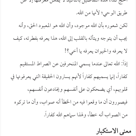
الحج كذا، هذه التفاصيل بالتأكيد لا يمكن معرفتها إلا عن
طريق الوحي؛ لأنها من الله.
لكن شعوره بأن الله موجود، وأن الله هو المعبود الحق، وأنه
يجب أن يتوجه ويتأله بالقلب إلى الله، هذا يعرفه بفطرته، كيف
لا يعرفه والحيوان يعرفه يا أخي؟!
إذاً: الله تعالى عندما يسمي المنحرفين عن الصراط المستقيم
كفاراً، إنما يسميهم كفاراً لأنهم يسترون الحقيقة التي يعرفونها في
قلوبهم، أي يضحكون على أنفسهم ويخادعون أنفسهم،
فيصورون أن ما وقعوا فيه من الخطأ أنه صواب، وأن ما تركوه
من الصواب أنه خطأ، ولهذا سماهم الله كفاراً.
معنى الاستكبار