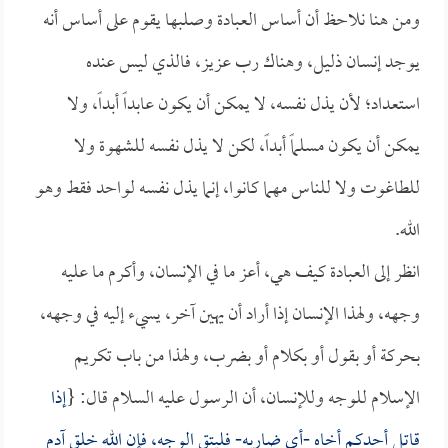
ومن هنا نلاحظ أن أساس العبادة وصلبها يقوم على أساس أنه
يوجد إنسان ذليل، وهناك رب عزيز، فالذي ليس عنده
استعداد؛ لأن يذل نفسه، لا يمكن أن يكون عابداً أبداً، ولا
يمكن أن يكون مسلماً أبداً، لكن لا يذل نفسه للشهوة ولا
للطاغوت ولا للناس مهما كانوا، إنما يذل نفسه لواحد فقط وهو
الله.
انظر إلى العبادة كيف هي، أعز ما في الإنسان، وأكرم ما عليه
وجهه، ولهذا الإنسان إذا أراد أن يهين آخر، يسيء إليه في وجهه،
بحركة أو بقول أو بكلام أو بضرب، ولهذا من باب تكريم
الإسلام للوجه وللإنسان، أن الرسول عليه السلام قال: {
إذا
قاتل أحدكم أخاه -أي ضاربه- فليتق الوجه، فإن الله خلق آدم