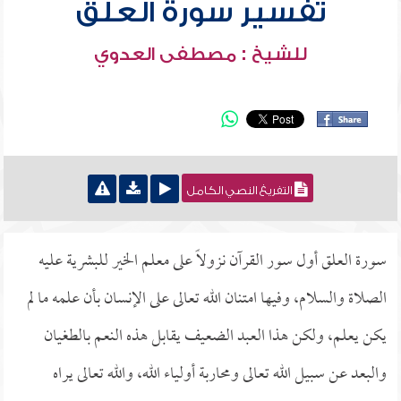
تفسير سورة العلق
للشيخ : مصطفى العدوي
التفريغ النصي الكامل
سورة العلق أول سور القرآن نزولاً على معلم الخير للبشرية عليه
الصلاة والسلام، وفيها امتنان الله تعالى على الإنسان بأن علمه ما لم
يكن يعلم، ولكن هذا العبد الضعيف يقابل هذه النعم بالطغيان
والبعد عن سبيل الله تعالى ومحاربة أولياء الله، والله تعالى يراه