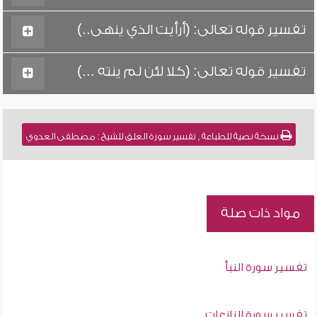
تفسير قوله تعالى: (أرأيت الذي ينهى..)
تفسير قوله تعالى: (كلا لئن لم ينته ...)
نسخة نصية للطباعة , تفسير سورة العلق للشيخ : مصطفى العدوي
مواد ذات صلة
تفسير سورة النبأ
تفسير سورة النازعات