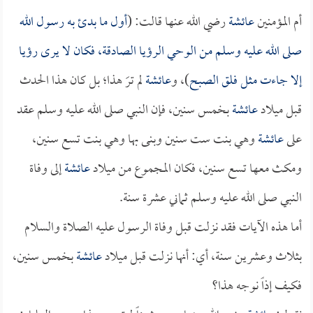
أم المؤمنين
عائشة
رضي الله عنها قالت: (
أول ما بدئ به رسول الله
صلى الله عليه وسلم من الوحي الرؤيا الصادقة، فكان لا يرى رؤيا
إلا جاءت مثل فلق الصبح
)، و
عائشة
لم ترَ هذا؛ بل كان هذا الحدث
قبل ميلاد
عائشة
بخمس سنين، فإن النبي صلى الله عليه وسلم عقد
على
عائشة
وهي بنت ست سنين وبنى بها وهي بنت تسع سنين،
ومكث معها تسع سنين، فكان المجموع من ميلاد
عائشة
إلى وفاة
النبي صلى الله عليه وسلم ثماني عشرة سنة.
أما هذه الآيات فقد نزلت قبل وفاة الرسول عليه الصلاة والسلام
بثلاث وعشرين سنة، أي: أنها نزلت قبل ميلاد
عائشة
بخمس سنين،
فكيف إذاً نوجه هذا؟