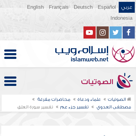
عربي
Español
Deutsch
Français
English
Indonesia
الصوتيات
الصوتيات
علماء ودعاة
محاضرات مفرغة
مصطفى العدوي
تفسير جزء عم
تفسير سورة العلق