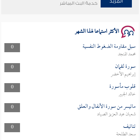
المزيد
خدمة البث المباشر
وأمنهم من خوف 9
سلسلة محاضرات نفحات رمضانية 1444هـ
الأكثر استماعا لهذا الشهر
سبل مقاومة الضغوط النفسية
0
محمد المنجد
سورة لقمان
0
إبراهيم الأخضر
قلوب مأسورة
0
خالد الجبير
ماتيسر من سورة الأنفال والعلق
0
شعبان عبد العزيز الصياد
تناتيف
0
سعد الطلحة