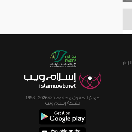
زوار
جميع الحقوق محفوظة © 2026 - 1998
لشبكة إسلام ويب