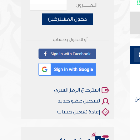
الـمـــــرور:
دخول المشتركين
أو الدخول بحساب
استرجاع الرمز السري
بن
تسجيل عضو جديد
إعادة تفعيل حساب