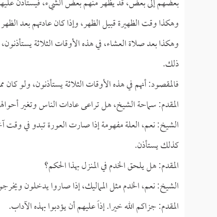
بعضهم إلى بعض، قد يظهر منهم بعض الشيء، فيستأذن عليهم
وهكذا وقت الظهيرة قبيل الظهر، وإذا كان عادتهم بعد الظهر ك
وهكذا بعد صلاة العشاء، في هذه الأوقات الثلاثة يستأذنون، 
ذلك.
فالمقصود: أنهم في هذه الأوقات الثلاثة يستأذنون، ولو كان ممل
المقدم: سماحة الشيخ، هل تراعى عادات الناس وتغير أحواله
الشيخ: نعم، العلة مفهومة إذا صارت العورة تبدو في وقت آخر
كذلك يستأذن.
المقدم: هل يلحق الخدم في المنزل بهذا الحكم؟
الشيخ: نعم، الخدم مثل المماليك، إذا صاروا يدخلون ويخرج
المقدم: جزاكم الله خيرا. إذاً عليهم أن يؤدبوا بهذه الآداب.