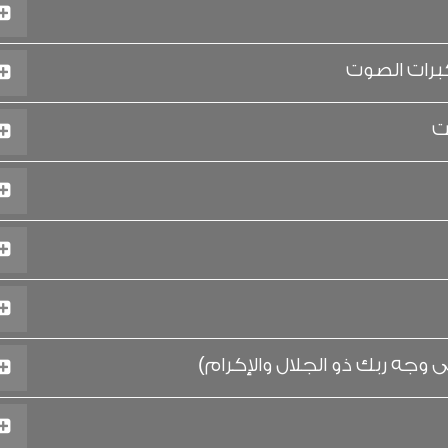
برات الصوت
ت
وجه ربك ذو الجلال والإكرام)