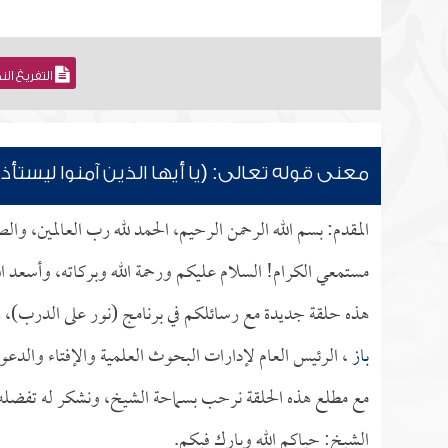
التفريغ ال
معنى قوله تعالى: (يا أيها الذين آمنوا ليستأ
المقدم: بسم الله الرحمن الرحيم، الحمد لله رب العالمين، وا
مستمعي الكرام! السلام عليكم ورحمة الله وبركاته، وأسعد ال
هذه حلقة جديدة مع رسائلكم في برنامج (نور على الدرب)، 
باز
، الرئيس العام لإدارات البحوث العلمية والإفتاء والدعو
مع مطلع هذه الحلقة نرحب بسماحة الشيخ، ونشكر له تفضله بإ
الشيخ: حياكم الله وبارك فيكم.