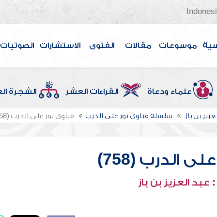
Indones
سية
موسوعات
مقالات
الفتوى
الاستشارات
الصوتيات
علماء ودعاة
القراءات العشر
الشجرة ال
عزيز بن باز
سلسلة فتاوى نور على الدرب
فتاوى نور على الدرب (758)
ى الدرب (758)
عبد العزيز بن باز