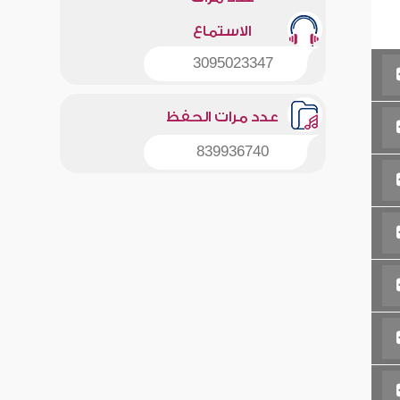
الاستماع
3095023347
عدد مرات الحفظ
839936740