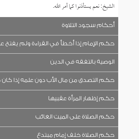
الشيخ: نعم يستأذنوا كما أمر الله.
أحكام سجود التلاوة
حكم الإمام إذا أخطأ في القراءة ولم يفتح عل
الوصية بالتفقه في الدين
حكم التصدق من مال الأب دون علمه إذا كان م
حكم إظهار المرأة عقبيها
حكم الصلاة على الميت الغائب
حكم الصلاة خلف إمام مبتدع