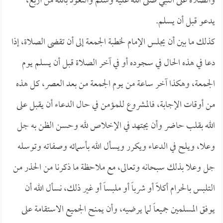
والصلاة على النبي صلى الله عليه وسلم والتعوذ بالله من أربع،
يدعو قبل أن يسلم.
كذلك ما بين أن يجلس الإمام لخطبة الجمعة إلى أن تقضى الصلاة، إذا
دعا في هذه الحال في سجوده أو في آخر الصلاة قبل أن يسلم يوم
الجمعة، وهكذا آخر ساعة من يوم الجمعة من بعد العصر، كل هذه
من أوقات الإجابة، فالمشروع للمؤمن في حال الدعاء أن يقبل على
الله بقلب حاضر وأن يجتهد في الإخلاص لله وحسن الظن به جل
وعلا، ويلح في الدعاء ويكرر ويسأل الله بأسمائه وصفاته وتوسله
جل وعلا بذلك سبحانه وتعالى، مع ملاحظة ما ذكرنا من الحذر من
التلبس بالحرام أكلاً أو شرباً أو ملبساً أو غير ذلك، نسأل الله أن
يوفق المسلمين جميعاً لما يرضيه، وأن يمنح الجميع الاستقامة على