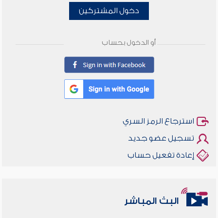
دخول المشتركين
أو الدخول بحساب
استرجاع الرمز السري
تسجيل عضو جديد
إعادة تفعيل حساب
البث المباشر