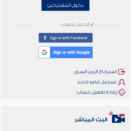
دخول المشتركين
أو الدخول بحساب
استرجاع الرمز السري
تسجيل عضو جديد
إعادة تفعيل حساب
البث المباشر