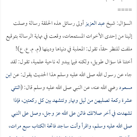
====
السؤال: شيخ
عبد العزيز
أولى رسائل هذه الحلقة رسالة وصلت
إلينا من إحدى الأخوات المستمعات، وقعت في نهاية الرسالة بتوقيع
ملفت للنظر حقاً، تقول: المعذبة في دنياها ودينها (م. م. ع. ع)!
أختنا لها سؤال طويل، ولكنه فيما يبدو له ناحية علمية، تقول: لقد
جاء عن رسول الله صلى الله عليه وسلم هذا الحديث يقول: عن
ابن
مسعود
رضي الله عنه، عن النبي صلى الله عليه وسلم قال: (
اثنتي
عشرة ركعة تصليهن من ليل ونهار وتتشهد بين كل ركعتين، فإذا
تشهدت في آخر صلاتك فاثن على الله عز وجل، وصل على النبي
صلى الله عليه وسلم، واقرأ وأنت ساجد فاتحة الكتاب سبع مرات،