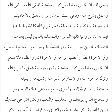
ينبغي لك أن تكوني معذبة، بل كوني مطمئنة فاتقي الله وراقبي الله
واعملي بشرع الله، ودعي عنك الوساوس والتعلق بالأحاديث
الموضوعة والمكذوبة والضعيفة، ففيما شرع الله كفاية وغنية عما
ابتدعه الناس وعما كذبه الناس، والتمسك بالدين ليس بعذاب،
التمسك بالدين هو الراحة وهو الطمأنينة وهو الخير العظيم المعجل،
وفي الآخرة أعظم وأعظم، الراحة في الآخرة أكبر وأعظم، فلا ينبغي
أن تكوني معذبة، بل كوني مطمئنة وكوني مرتاحة بفعل ما شرع الله
وترك ما حرم الله، والإكثار من ذكر الله وتسبيحه وتهليله
واستغفاره والتوبة إليه، وأبشري بالخير، ودعي عنك الوساوس
والتحرج الذي يوقعك في التعذيب والتعب، ولكن اشرحي صدرك
لدين الله، وتمسكي بشرع الله، وأكثري من قراءة القرآن، ومن ذكر