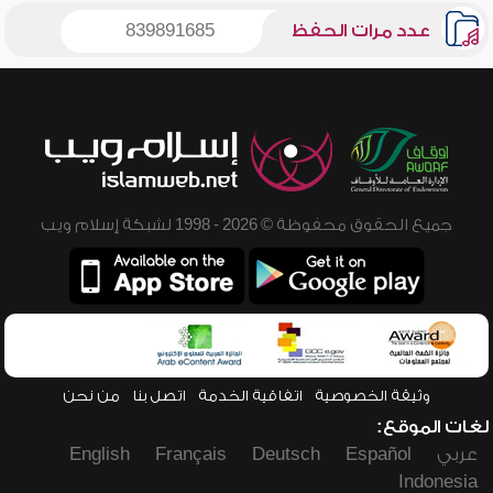
عدد مرات الحفظ
839891685
جميع الحقوق محفوظة © 2026 - 1998 لشبكة إسلام ويب
وثيقة الخصوصية
اتفاقية الخدمة
اتصل بنا
من نحن
لغات الموقع:
عربي
Español
Deutsch
Français
English
Indonesia