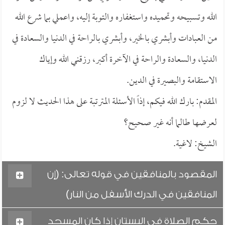
الله وتسبيحه وتحميده واستغفاره والتوبة إليه، واعملي بما شرع الله
من العبادات وأبشري بالخير، وأبشري بالراحة في الدنيا والسعادة في
الدنيا، والسعادة والراحة في الآخرة أكبر، رزقني الله وإياك
الاستقامة والبصيرة في الدين.
المقدم: بارك الله فيكم، إذاً الأسئلة المترتبة على هذا الحديث لا لزوم
لعرضها طالما أنه غير صحيح؟
الشيخ: لاغية.
المقصود بالمنافقين في قوله تعالى: (إن
المنافقين في الدرك الأسفل من النار)
حكم الصلاة في البستان إذا كان المسجد