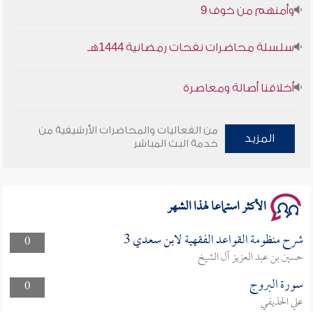
سلسلة محاضرات نفحات رمضانية 1444هـ
أخلاقنا أصالة ومعاصرة
وأمنهم من خوف 9
من الفعاليات والمحاضرات الأرشيفية من
المزيد
خدمة البث المباشر
سلسلة محاضرات نفحات رمضانية 1444هـ
الأكثر استماعا لهذا الشهر
شرح منظومة القواعد الفقهية لابن سعدي 3
0
حسين بن عبد العزيز آل الشيخ
سورة البروج
0
علي الحذيفي